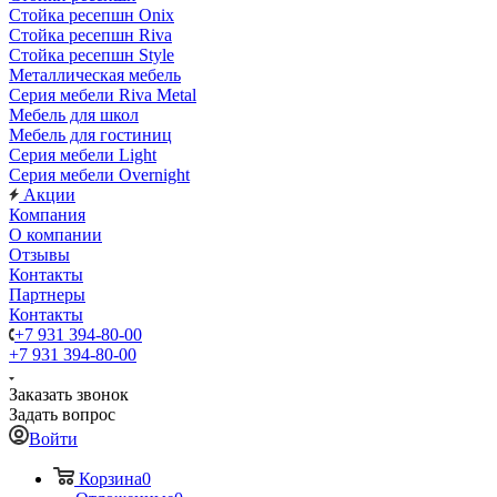
Стойка ресепшн Onix
Стойка ресепшн Riva
Стойка ресепшн Style
Металлическая мебель
Серия мебели Riva Metal
Мебель для школ
Мебель для гостиниц
Серия мебели Light
Серия мебели Overnight
Акции
Компания
О компании
Отзывы
Контакты
Партнеры
Контакты
+7 931 394-80-00
+7 931 394-80-00
Заказать звонок
Задать вопрос
Войти
Корзина
0