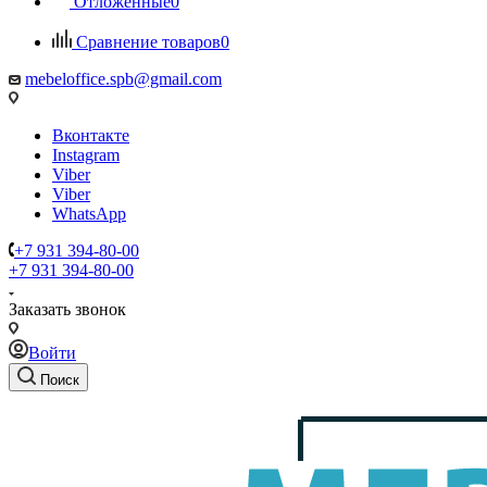
Отложенные
0
Сравнение товаров
0
mebeloffice.spb@gmail.com
Вконтакте
Instagram
Viber
Viber
WhatsApp
+7 931 394-80-00
+7 931 394-80-00
Заказать звонок
Войти
Поиск