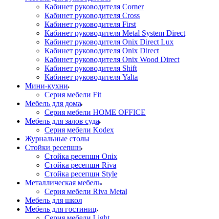
Кабинет руководителя Corner
Кабинет руководителя Cross
Кабинет руководителя First
Кабинет руководителя Metal System Direct
Кабинет руководителя Onix Direct Lux
Кабинет руководителя Onix Direct
Кабинет руководителя Onix Wood Direct
Кабинет руководителя Shift
Кабинет руководителя Yalta
Мини-кухни
Серия мебели Fit
Мебель для дома
Серия мебели HOME OFFICE
Мебель для залов суда
Серия мебели Kodex
Журнальные столы
Стойки ресепшн
Стойка ресепшн Onix
Стойка ресепшн Riva
Стойка ресепшн Style
Металлическая мебель
Серия мебели Riva Metal
Мебель для школ
Мебель для гостиниц
Серия мебели Light