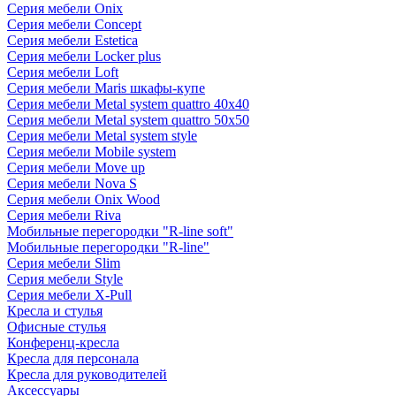
Серия мебели Onix
Серия мебели Concept
Серия мебели Estetica
Серия мебели Locker plus
Серия мебели Loft
Серия мебели Maris шкафы-купе
Серия мебели Metal system quattro 40x40
Серия мебели Metal system quattro 50x50
Серия мебели Metal system style
Серия мебели Mobile system
Серия мебели Move up
Серия мебели Nova S
Серия мебели Onix Wood
Серия мебели Riva
Мобильные перегородки "R-line soft"
Мобильные перегородки "R-line"
Серия мебели Slim
Серия мебели Style
Серия мебели X-Pull
Кресла и стулья
Офисные стулья
Конференц-кресла
Кресла для персонала
Кресла для руководителей
Аксессуары