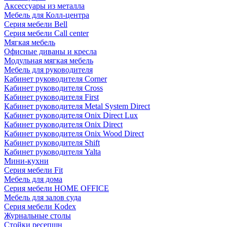
Аксессуары из металла
Мебель для Колл-центра
Серия мебели Bell
Серия мебели Call center
Мягкая мебель
Офисные диваны и кресла
Модульная мягкая мебель
Мебель для руководителя
Кабинет руководителя Corner
Кабинет руководителя Cross
Кабинет руководителя First
Кабинет руководителя Metal System Direct
Кабинет руководителя Onix Direct Lux
Кабинет руководителя Onix Direct
Кабинет руководителя Onix Wood Direct
Кабинет руководителя Shift
Кабинет руководителя Yalta
Мини-кухни
Серия мебели Fit
Мебель для дома
Серия мебели HOME OFFICE
Мебель для залов суда
Серия мебели Kodex
Журнальные столы
Стойки ресепшн