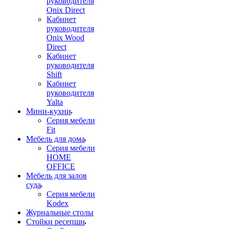
руководителя
Onix Direct
Кабинет
руководителя
Onix Wood
Direct
Кабинет
руководителя
Shift
Кабинет
руководителя
Yalta
Мини-кухни
Серия мебели
Fit
Мебель для дома
Серия мебели
HOME
OFFICE
Мебель для залов
суда
Серия мебели
Kodex
Журнальные столы
Стойки ресепшн