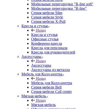
Мобильные перегородки "R-line soft"
Мобильные перегородки "R-line"
Серия мебели Slim
Серия мебели Style
Серия мебели X-Pull
Кресла и стулья
Назад
Кресла и стулья
Офисные стулья
Конференц-кресла
Кресла для персонала
Кресла для руководителей
Аксессуары
Назад
Аксессуары
Аксессуары из металла
Мебель для Колл-центра
Назад
Мебель для Колл-центра
Серия мебели Bell
Серия мебели Call center
Мягкая мебель
Назад
Мягкая мебель