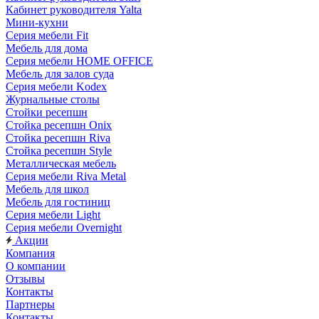
Кабинет руководителя Yalta
Мини-кухни
Серия мебели Fit
Мебель для дома
Серия мебели HOME OFFICE
Мебель для залов суда
Серия мебели Kodex
Журнальные столы
Стойки ресепшн
Стойка ресепшн Onix
Стойка ресепшн Riva
Стойка ресепшн Style
Металлическая мебель
Серия мебели Riva Metal
Мебель для школ
Мебель для гостиниц
Серия мебели Light
Серия мебели Overnight
Акции
Компания
О компании
Отзывы
Контакты
Партнеры
Контакты