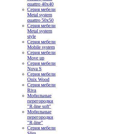
quattro 40x40
Серия мебели
Metal system
quattro 50x50
Серия мебели
Metal system
style
Серия мебели
Mobile system
Серия мебели
Move up
Серия мебели
Nova S
Серия мебели
Onix Wood
Серия мебели
Riva
Мобильные
перегородки
"R-line soft"
Мобильные
перегородки
"R-line"
Серия мебели
Slim