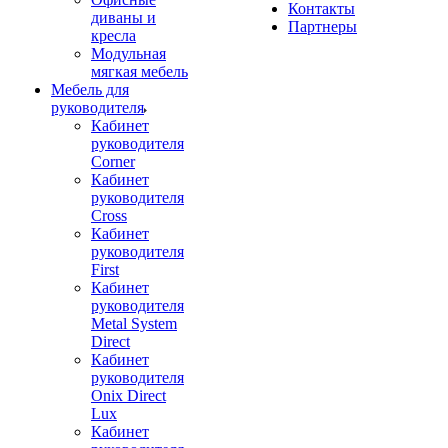
Контакты
диваны и
Партнеры
кресла
Модульная
мягкая мебель
Мебель для
руководителя
Кабинет
руководителя
Corner
Кабинет
руководителя
Cross
Кабинет
руководителя
First
Кабинет
руководителя
Metal System
Direct
Кабинет
руководителя
Onix Direct
Lux
Кабинет