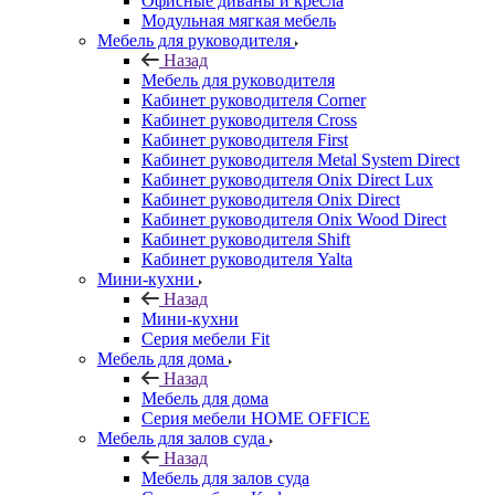
Офисные диваны и кресла
Модульная мягкая мебель
Мебель для руководителя
Назад
Мебель для руководителя
Кабинет руководителя Corner
Кабинет руководителя Cross
Кабинет руководителя First
Кабинет руководителя Metal System Direct
Кабинет руководителя Onix Direct Lux
Кабинет руководителя Onix Direct
Кабинет руководителя Onix Wood Direct
Кабинет руководителя Shift
Кабинет руководителя Yalta
Мини-кухни
Назад
Мини-кухни
Серия мебели Fit
Мебель для дома
Назад
Мебель для дома
Серия мебели HOME OFFICE
Мебель для залов суда
Назад
Мебель для залов суда