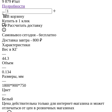
9 879
₽
/шт
Подробности
В корзину
Купить в 1 клик
Рассчитать доставку
Самовывоз сегодня - бесплатно
Доставка завтра - 800 ₽
Характеристики
Вес в КГ
—
44.3
Объем
—
0.134
Размеры, мм
—
1800*900*750
Цвет
—
Белый
Цена действительна только для интернет-магазина и может
отличаться от цен в розничных магазинах