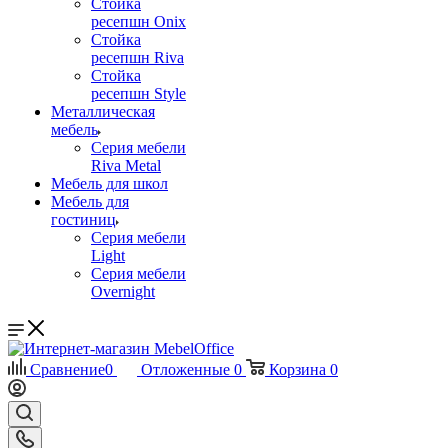
Стойка
ресепшн Onix
Стойка
ресепшн Riva
Стойка
ресепшн Style
Металлическая
мебель
Серия мебели
Riva Metal
Мебель для школ
Мебель для
гостиниц
Серия мебели
Light
Серия мебели
Overnight
Сравнение
0
Отложенные
0
Корзина
0