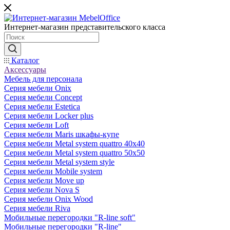
Интернет-магазин представительского класса
Каталог
Аксессуары
Мебель для персонала
Серия мебели Onix
Серия мебели Concept
Серия мебели Estetica
Серия мебели Locker plus
Серия мебели Loft
Серия мебели Maris шкафы-купе
Серия мебели Metal system quattro 40x40
Серия мебели Metal system quattro 50x50
Серия мебели Metal system style
Серия мебели Mobile system
Серия мебели Move up
Серия мебели Nova S
Серия мебели Onix Wood
Серия мебели Riva
Мобильные перегородки "R-line soft"
Мобильные перегородки "R-line"