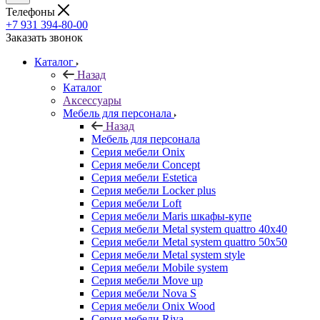
Телефоны
+7 931 394-80-00
Заказать звонок
Каталог
Назад
Каталог
Аксессуары
Мебель для персонала
Назад
Мебель для персонала
Серия мебели Onix
Серия мебели Concept
Серия мебели Estetica
Серия мебели Locker plus
Серия мебели Loft
Серия мебели Maris шкафы-купе
Серия мебели Metal system quattro 40x40
Серия мебели Metal system quattro 50x50
Серия мебели Metal system style
Серия мебели Mobile system
Серия мебели Move up
Серия мебели Nova S
Серия мебели Onix Wood
Серия мебели Riva