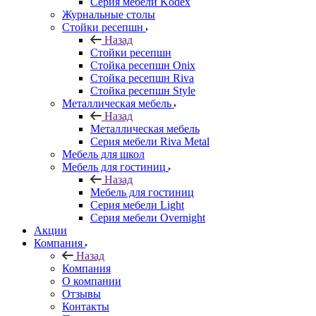
Серия мебели Kodex
Журнальные столы
Стойки ресепшн
Назад
Стойки ресепшн
Стойка ресепшн Onix
Стойка ресепшн Riva
Стойка ресепшн Style
Металлическая мебель
Назад
Металлическая мебель
Серия мебели Riva Metal
Мебель для школ
Мебель для гостиниц
Назад
Мебель для гостиниц
Серия мебели Light
Серия мебели Overnight
Акции
Компания
Назад
Компания
О компании
Отзывы
Контакты