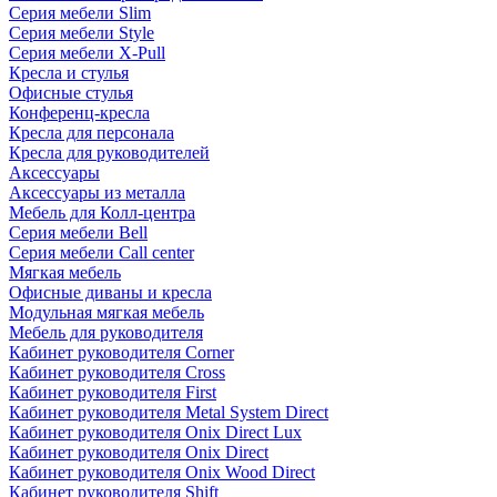
Серия мебели Slim
Серия мебели Style
Серия мебели X-Pull
Кресла и стулья
Офисные стулья
Конференц-кресла
Кресла для персонала
Кресла для руководителей
Аксессуары
Аксессуары из металла
Мебель для Колл-центра
Серия мебели Bell
Серия мебели Call center
Мягкая мебель
Офисные диваны и кресла
Модульная мягкая мебель
Мебель для руководителя
Кабинет руководителя Corner
Кабинет руководителя Cross
Кабинет руководителя First
Кабинет руководителя Metal System Direct
Кабинет руководителя Onix Direct Lux
Кабинет руководителя Onix Direct
Кабинет руководителя Onix Wood Direct
Кабинет руководителя Shift