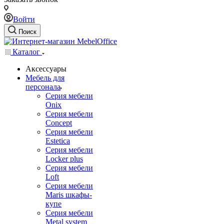
Войти
Поиск
Каталог
Аксессуары
Мебель для
персонала
Серия мебели
Onix
Серия мебели
Concept
Серия мебели
Estetica
Серия мебели
Locker plus
Серия мебели
Loft
Серия мебели
Maris шкафы-
купе
Серия мебели
Metal system