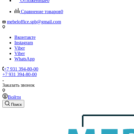
Отложенные
0
Сравнение товаров
0
mebeloffice.spb@gmail.com
Вконтакте
Instagram
Viber
Viber
WhatsApp
+7 931 394-80-00
+7 931 394-80-00
Заказать звонок
Войти
Поиск