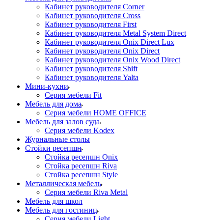
Кабинет руководителя Corner
Кабинет руководителя Cross
Кабинет руководителя First
Кабинет руководителя Metal System Direct
Кабинет руководителя Onix Direct Lux
Кабинет руководителя Onix Direct
Кабинет руководителя Onix Wood Direct
Кабинет руководителя Shift
Кабинет руководителя Yalta
Мини-кухни
Серия мебели Fit
Мебель для дома
Серия мебели HOME OFFICE
Мебель для залов суда
Серия мебели Kodex
Журнальные столы
Стойки ресепшн
Стойка ресепшн Onix
Стойка ресепшн Riva
Стойка ресепшн Style
Металлическая мебель
Серия мебели Riva Metal
Мебель для школ
Мебель для гостиниц
Серия мебели Light