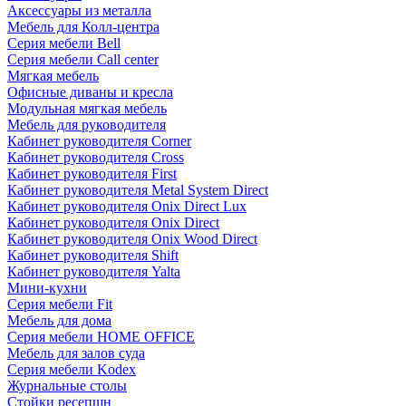
Аксессуары из металла
Мебель для Колл-центра
Серия мебели Bell
Серия мебели Call center
Мягкая мебель
Офисные диваны и кресла
Модульная мягкая мебель
Мебель для руководителя
Кабинет руководителя Corner
Кабинет руководителя Cross
Кабинет руководителя First
Кабинет руководителя Metal System Direct
Кабинет руководителя Onix Direct Lux
Кабинет руководителя Onix Direct
Кабинет руководителя Onix Wood Direct
Кабинет руководителя Shift
Кабинет руководителя Yalta
Мини-кухни
Серия мебели Fit
Мебель для дома
Серия мебели HOME OFFICE
Мебель для залов суда
Серия мебели Kodex
Журнальные столы
Стойки ресепшн