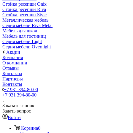
Стойка ресепшн Onix
Стойка ресепшн Riva
Стойка ресепшн Style
Металлическая мебель
Серия мебели Riva Metal
Мебель для школ
Мебель для гостиниц
Серия мебели Light
Серия мебели Overnight
Акции
Компания
О компании
Отзывы
Контакты
Партнеры
Контакты
+7 931 394-80-00
+7 931 394-80-00
Заказать звонок
Задать вопрос
Войти
Корзина
0