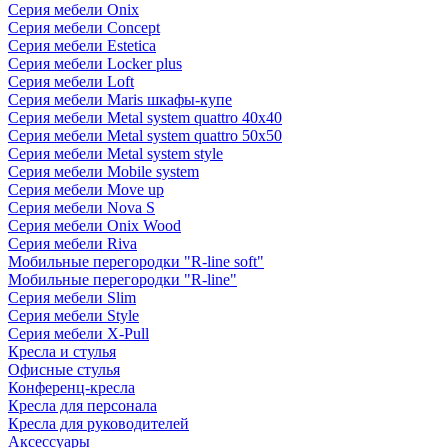
Серия мебели Onix
Серия мебели Concept
Серия мебели Estetica
Серия мебели Locker plus
Серия мебели Loft
Серия мебели Maris шкафы-купе
Серия мебели Metal system quattro 40x40
Серия мебели Metal system quattro 50x50
Серия мебели Metal system style
Серия мебели Mobile system
Серия мебели Move up
Серия мебели Nova S
Серия мебели Onix Wood
Серия мебели Riva
Мобильные перегородки "R-line soft"
Мобильные перегородки "R-line"
Серия мебели Slim
Серия мебели Style
Серия мебели X-Pull
Кресла и стулья
Офисные стулья
Конференц-кресла
Кресла для персонала
Кресла для руководителей
Аксессуары