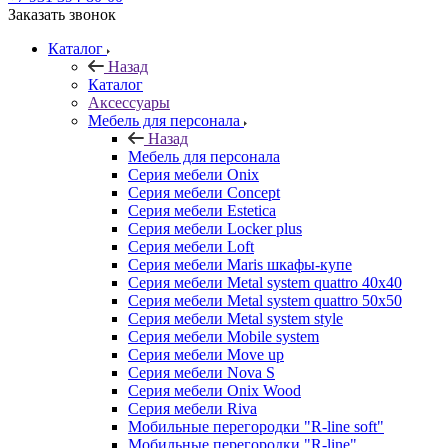
Заказать звонок
Каталог
Назад
Каталог
Аксессуары
Мебель для персонала
Назад
Мебель для персонала
Серия мебели Onix
Серия мебели Concept
Серия мебели Estetica
Серия мебели Locker plus
Серия мебели Loft
Серия мебели Maris шкафы-купе
Серия мебели Metal system quattro 40x40
Серия мебели Metal system quattro 50x50
Серия мебели Metal system style
Серия мебели Mobile system
Серия мебели Move up
Серия мебели Nova S
Серия мебели Onix Wood
Серия мебели Riva
Мобильные перегородки "R-line soft"
Мобильные перегородки "R-line"