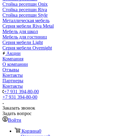
Стойка ресепшн Onix
Стойка ресепшн Riva
Стойка ресепшн Style
Металлическая мебель
Серия мебели Riva Metal
Мебель для школ
Мебель для гостиниц
Серия мебели Light
Серия мебели Overnight
Акции
Компания
О компании
Отзывы
Контакты
Партнеры
Контакты
+7 931 394-80-00
+7 931 394-80-00
Заказать звонок
Задать вопрос
Войти
Корзина
0