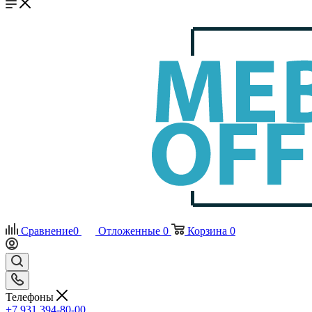
Сравнение
0
Отложенные
0
Корзина
0
Телефоны
+7 931 394-80-00