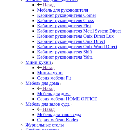
Назад
Мебель для руководителя
Кабинет руководителя Corner
Кабинет руководителя Cross
Кабинет руководителя First
Кабинет руководителя Metal System Direct
Кабинет руководителя Onix Direct Lux
Кабинет руководителя Onix Direct
Кабинет руководителя Onix Wood Direct
Кабинет руководителя Shift
Кабинет руководителя Yalta
Мини-кухни
Назад
Мини-кухни
Серия мебели Fit
Мебель для дома
Назад
Мебель для дома
Серия мебели HOME OFFICE
Мебель для залов суда
Назад
Мебель для залов суда
Серия мебели Kodex
Журнальные столы