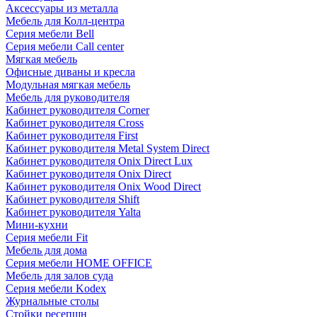
Аксессуары из металла
Мебель для Колл-центра
Серия мебели Bell
Серия мебели Call center
Мягкая мебель
Офисные диваны и кресла
Модульная мягкая мебель
Мебель для руководителя
Кабинет руководителя Corner
Кабинет руководителя Cross
Кабинет руководителя First
Кабинет руководителя Metal System Direct
Кабинет руководителя Onix Direct Lux
Кабинет руководителя Onix Direct
Кабинет руководителя Onix Wood Direct
Кабинет руководителя Shift
Кабинет руководителя Yalta
Мини-кухни
Серия мебели Fit
Мебель для дома
Серия мебели HOME OFFICE
Мебель для залов суда
Серия мебели Kodex
Журнальные столы
Стойки ресепшн