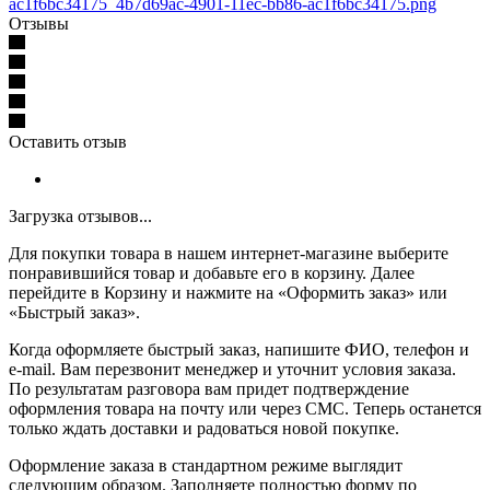
ac1f6bc34175_4b7d69ac-4901-11ec-bb86-ac1f6bc34175.png
Отзывы
Оставить отзыв
Загрузка отзывов...
Для покупки товара в нашем интернет-магазине выберите
понравившийся товар и добавьте его в корзину. Далее
перейдите в Корзину и нажмите на «Оформить заказ» или
«Быстрый заказ».
Когда оформляете быстрый заказ, напишите ФИО, телефон и
e-mail. Вам перезвонит менеджер и уточнит условия заказа.
По результатам разговора вам придет подтверждение
оформления товара на почту или через СМС. Теперь останется
только ждать доставки и радоваться новой покупке.
Оформление заказа в стандартном режиме выглядит
следующим образом. Заполняете полностью форму по