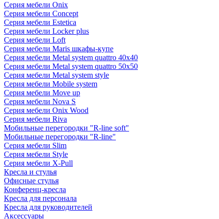
Серия мебели Onix
Серия мебели Concept
Серия мебели Estetica
Серия мебели Locker plus
Серия мебели Loft
Серия мебели Maris шкафы-купе
Серия мебели Metal system quattro 40x40
Серия мебели Metal system quattro 50x50
Серия мебели Metal system style
Серия мебели Mobile system
Серия мебели Move up
Серия мебели Nova S
Серия мебели Onix Wood
Серия мебели Riva
Мобильные перегородки "R-line soft"
Мобильные перегородки "R-line"
Серия мебели Slim
Серия мебели Style
Серия мебели X-Pull
Кресла и стулья
Офисные стулья
Конференц-кресла
Кресла для персонала
Кресла для руководителей
Аксессуары