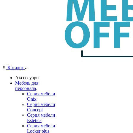
Каталог
Аксессуары
Мебель для
персонала
Серия мебели
Onix
Серия мебели
Concept
Серия мебели
Estetica
Серия мебели
Locker plus