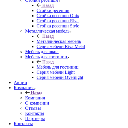
Стойки ресепшн
Назад
Стойки ресепшн
Стойка ресепшн Onix
Стойка ресепшн Riva
Стойка ресепшн Style
Металлическая мебель
Назад
Металлическая мебель
Серия мебели Riva Metal
Мебель для школ
Мебель для гостиниц
Назад
Мебель для гостиниц
Серия мебели Light
Серия мебели Overnight
Акции
Компания
Назад
Компания
О компании
Отзывы
Контакты
Партнеры
Контакты