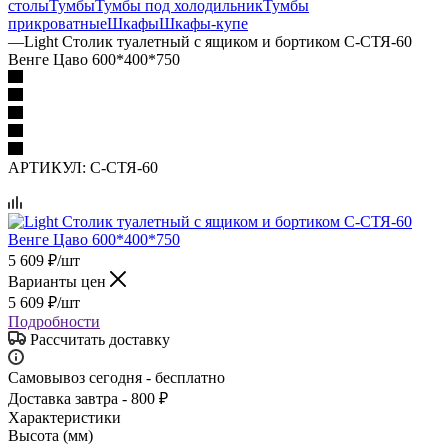
столы
Тумбы
Тумбы под холодильник
Тумбы
прикроватные
Шкафы
Шкафы-купе
—
Light Столик туалетный с ящиком и бортиком С-СТЯ-60
Венге Цаво 600*400*750
АРТИКУЛ:
С-СТЯ-60
5 609
₽
/шт
Варианты цен
5 609
₽
/шт
Подробности
Рассчитать доставку
Самовывоз сегодня - бесплатно
Доставка завтра - 800 ₽
Характеристики
Высота (мм)