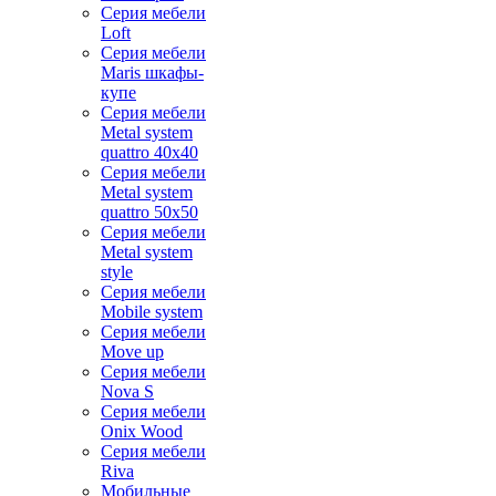
Серия мебели
Loft
Серия мебели
Maris шкафы-
купе
Серия мебели
Metal system
quattro 40x40
Серия мебели
Metal system
quattro 50x50
Серия мебели
Metal system
style
Серия мебели
Mobile system
Серия мебели
Move up
Серия мебели
Nova S
Серия мебели
Onix Wood
Серия мебели
Riva
Мобильные