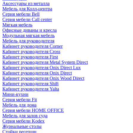
Аксессуары из металла
Мебель для Колл-центра
Серия мебели Bell
Серия мебели Call center
Мягкая мебель
Офисные диваны и кресла
Модульная мягкая мебель
Мебель для руководителя
Кабинет руководителя Corner
Кабинет руководителя Cross
Кабинет руководителя First
Кабинет руководителя Metal System Direct
Кабинет руководителя Onix Direct Lux
Кабинет руководителя Onix Direct
Кабинет руководителя Onix Wood Direct
Кабинет руководителя Shift
Кабинет руководителя Yalta
Мини-кухни
Серия мебели Fit
Мебель для дома
Серия мебели HOME OFFICE
Мебель для залов суда
Серия мебели Kodex
Журнальные столы
Стойки ресепшн