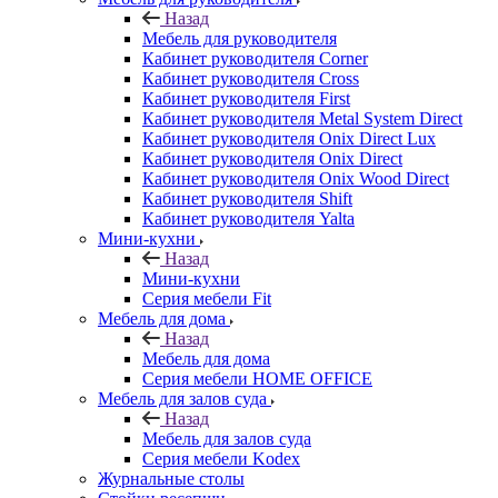
Назад
Мебель для руководителя
Кабинет руководителя Corner
Кабинет руководителя Cross
Кабинет руководителя First
Кабинет руководителя Metal System Direct
Кабинет руководителя Onix Direct Lux
Кабинет руководителя Onix Direct
Кабинет руководителя Onix Wood Direct
Кабинет руководителя Shift
Кабинет руководителя Yalta
Мини-кухни
Назад
Мини-кухни
Серия мебели Fit
Мебель для дома
Назад
Мебель для дома
Серия мебели HOME OFFICE
Мебель для залов суда
Назад
Мебель для залов суда
Серия мебели Kodex
Журнальные столы