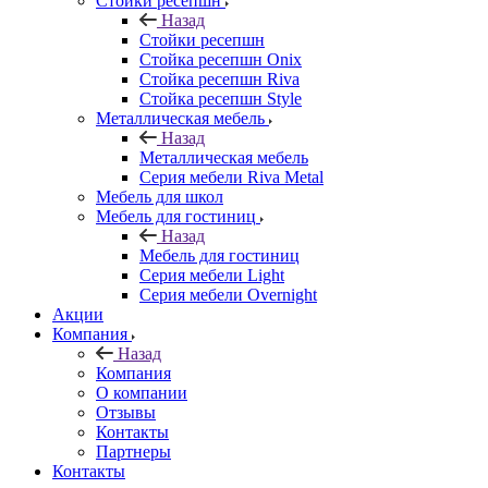
Стойки ресепшн
Назад
Стойки ресепшн
Стойка ресепшн Onix
Стойка ресепшн Riva
Стойка ресепшн Style
Металлическая мебель
Назад
Металлическая мебель
Серия мебели Riva Metal
Мебель для школ
Мебель для гостиниц
Назад
Мебель для гостиниц
Серия мебели Light
Серия мебели Overnight
Акции
Компания
Назад
Компания
О компании
Отзывы
Контакты
Партнеры
Контакты