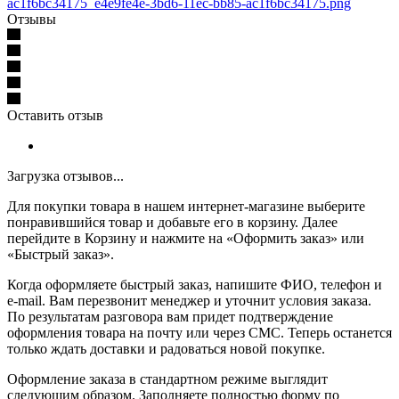
ac1f6bc34175_e4e9fe4e-3bd6-11ec-bb85-ac1f6bc34175.png
Отзывы
Оставить отзыв
Загрузка отзывов...
Для покупки товара в нашем интернет-магазине выберите
понравившийся товар и добавьте его в корзину. Далее
перейдите в Корзину и нажмите на «Оформить заказ» или
«Быстрый заказ».
Когда оформляете быстрый заказ, напишите ФИО, телефон и
e-mail. Вам перезвонит менеджер и уточнит условия заказа.
По результатам разговора вам придет подтверждение
оформления товара на почту или через СМС. Теперь останется
только ждать доставки и радоваться новой покупке.
Оформление заказа в стандартном режиме выглядит
следующим образом. Заполняете полностью форму по