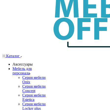
Каталог
Аксессуары
Мебель для
персонала
Серия мебели
Onix
Серия мебели
Concept
Серия мебели
Estetica
Серия мебели
Locker plus