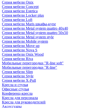
Серия мебели Onix
Серия мебели Concept
Серия мебели Estetica
Серия мебели Locker plus
Серия мебели Loft
Серия мебели Maris шкафы-купе
Серия мебели Metal system quattro 40x40
Серия мебели Metal system quattro 50x50
Серия мебели Metal system style
Серия мебели Mobile system
Серия мебели Move up
Серия мебели Nova S
Серия мебели Onix Wood
Серия мебели Riva
Мобильные перегородки "R-line soft"
Мобильные перегородки "R-line"
Серия мебели Slim
Серия мебели Style
Серия мебели X-Pull
Кресла и стулья
Офисные стулья
Конференц-кресла
Кресла для персонала
Кресла для руководителей
Аксессуары