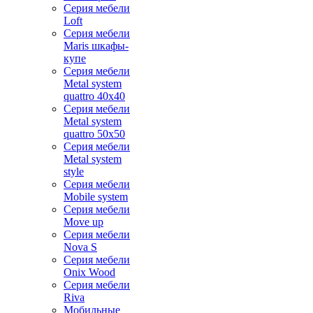
Серия мебели
Loft
Серия мебели
Maris шкафы-
купе
Серия мебели
Metal system
quattro 40x40
Серия мебели
Metal system
quattro 50x50
Серия мебели
Metal system
style
Серия мебели
Mobile system
Серия мебели
Move up
Серия мебели
Nova S
Серия мебели
Onix Wood
Серия мебели
Riva
Мобильные