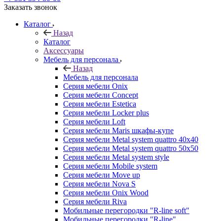
Заказать звонок
Каталог
Назад
Каталог
Аксессуары
Мебель для персонала
Назад
Мебель для персонала
Серия мебели Onix
Серия мебели Concept
Серия мебели Estetica
Серия мебели Locker plus
Серия мебели Loft
Серия мебели Maris шкафы-купе
Серия мебели Metal system quattro 40x40
Серия мебели Metal system quattro 50x50
Серия мебели Metal system style
Серия мебели Mobile system
Серия мебели Move up
Серия мебели Nova S
Серия мебели Onix Wood
Серия мебели Riva
Мобильные перегородки "R-line soft"
Мобильные перегородки "R-line"