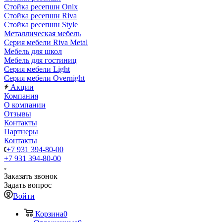
Стойка ресепшн Onix
Стойка ресепшн Riva
Стойка ресепшн Style
Металлическая мебель
Серия мебели Riva Metal
Мебель для школ
Мебель для гостиниц
Серия мебели Light
Серия мебели Overnight
Акции
Компания
О компании
Отзывы
Контакты
Партнеры
Контакты
+7 931 394-80-00
+7 931 394-80-00
Заказать звонок
Задать вопрос
Войти
Корзина
0