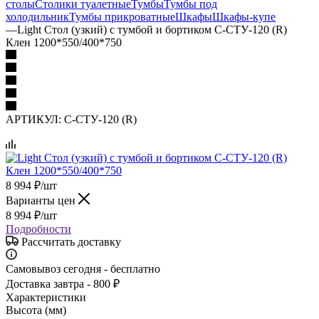
столы
Столики туалетные
Тумбы
Тумбы под
холодильник
Тумбы прикроватные
Шкафы
Шкафы-купе
—
Light Стол (узкий) с тумбой и бортиком С-СТУ-120 (R)
Клен 1200*550/400*750
АРТИКУЛ:
С-СТУ-120 (R)
8 994
₽
/шт
Варианты цен
8 994
₽
/шт
Подробности
Рассчитать доставку
Самовывоз сегодня - бесплатно
Доставка завтра - 800 ₽
Характеристики
Высота (мм)