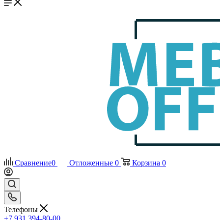
Сравнение
0
Отложенные
0
Корзина
0
Телефоны
+7 931 394-80-00