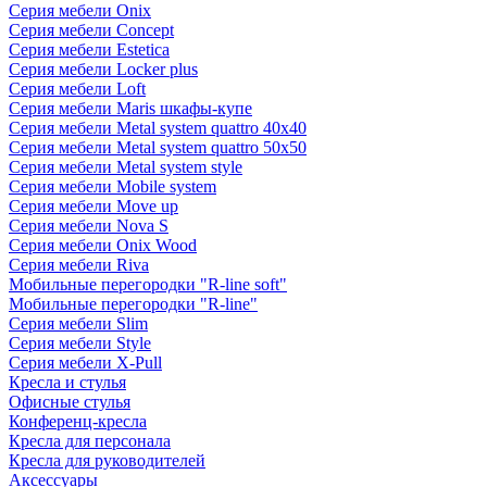
Серия мебели Onix
Серия мебели Concept
Серия мебели Estetica
Серия мебели Locker plus
Серия мебели Loft
Серия мебели Maris шкафы-купе
Серия мебели Metal system quattro 40x40
Серия мебели Metal system quattro 50x50
Серия мебели Metal system style
Серия мебели Mobile system
Серия мебели Move up
Серия мебели Nova S
Серия мебели Onix Wood
Серия мебели Riva
Мобильные перегородки "R-line soft"
Мобильные перегородки "R-line"
Серия мебели Slim
Серия мебели Style
Серия мебели X-Pull
Кресла и стулья
Офисные стулья
Конференц-кресла
Кресла для персонала
Кресла для руководителей
Аксессуары