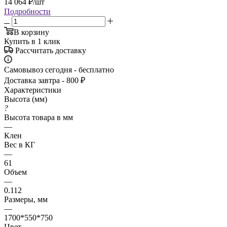
14 064
₽
/шт
Подробности
В корзину
Купить в 1 клик
Рассчитать доставку
Самовывоз сегодня - бесплатно
Доставка завтра - 800 ₽
Характеристики
Высота (мм)
?
Высота товара в мм
—
Клен
Вес в КГ
—
61
Объем
—
0.112
Размеры, мм
—
1700*550*750
Цвет