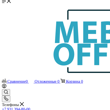
Сравнение
0
Отложенные
0
Корзина
0
Телефоны
+7 931 394-80-00