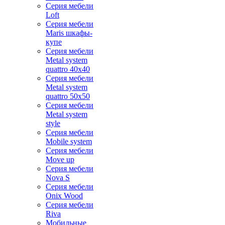
Серия мебели
Loft
Серия мебели
Maris шкафы-
купе
Серия мебели
Metal system
quattro 40x40
Серия мебели
Metal system
quattro 50x50
Серия мебели
Metal system
style
Серия мебели
Mobile system
Серия мебели
Move up
Серия мебели
Nova S
Серия мебели
Onix Wood
Серия мебели
Riva
Мобильные