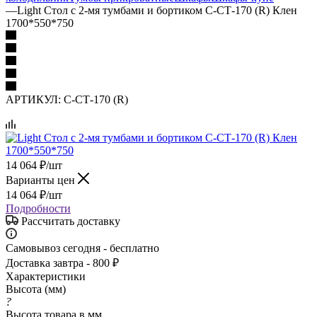
—
Light Стол с 2-мя тумбами и бортиком С-СТ-170 (R) Клен
1700*550*750
АРТИКУЛ:
С-СТ-170 (R)
14 064
₽
/шт
Варианты цен
14 064
₽
/шт
Подробности
Рассчитать доставку
Самовывоз сегодня - бесплатно
Доставка завтра - 800 ₽
Характеристики
Высота (мм)
?
Высота товара в мм