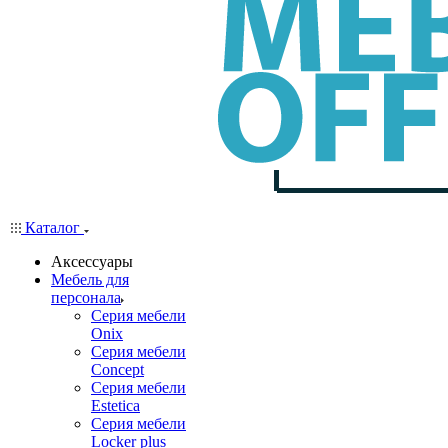
Каталог
Аксессуары
Мебель для
персонала
Серия мебели
Onix
Серия мебели
Concept
Серия мебели
Estetica
Серия мебели
Locker plus