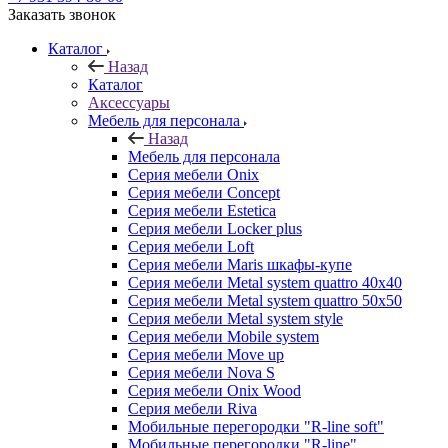
Заказать звонок
Каталог
Назад
Каталог
Аксессуары
Мебель для персонала
Назад
Мебель для персонала
Серия мебели Onix
Серия мебели Concept
Серия мебели Estetica
Серия мебели Locker plus
Серия мебели Loft
Серия мебели Maris шкафы-купе
Серия мебели Metal system quattro 40x40
Серия мебели Metal system quattro 50x50
Серия мебели Metal system style
Серия мебели Mobile system
Серия мебели Move up
Серия мебели Nova S
Серия мебели Onix Wood
Серия мебели Riva
Мобильные перегородки "R-line soft"
Мобильные перегородки "R-line"