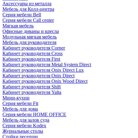
Аксессуары из металла
Мебель для Колл-центра
Серия мебели Bell
Серия мебели Call center
Мягкая мебель
Офисные диваны и кресла
Модульная мягкая мебель
Мебель для руководителя
Кабинет руководителя Corner
Кабинет руководителя Cross
Кабинет руководителя First
Кабинет руководителя Metal System Direct
Кабинет руководителя Onix Direct Lux
Кабинет руководителя Onix Direct
Кабинет руководителя Onix Wood Direct
Кабинет руководителя Shift
Кабинет руководителя Yalta
Мини-кухни
Серия мебели Fit
Мебель для дома
Серия мебели HOME OFFICE
Мебель для залов суда
Серия мебели Kodex
Журнальные столы
Стойки ресепшн