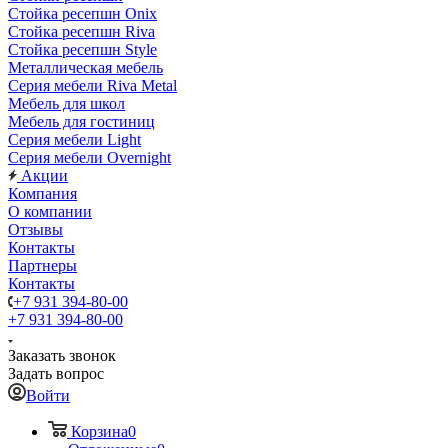
Стойка ресепшн Onix
Стойка ресепшн Riva
Стойка ресепшн Style
Металлическая мебель
Серия мебели Riva Metal
Мебель для школ
Мебель для гостиниц
Серия мебели Light
Серия мебели Overnight
Акции
Компания
О компании
Отзывы
Контакты
Партнеры
Контакты
+7 931 394-80-00
+7 931 394-80-00
Заказать звонок
Задать вопрос
Войти
Корзина
0