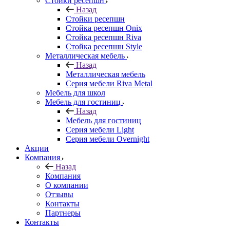
Стойки ресепшн
Назад
Стойки ресепшн
Стойка ресепшн Onix
Стойка ресепшн Riva
Стойка ресепшн Style
Металлическая мебель
Назад
Металлическая мебель
Серия мебели Riva Metal
Мебель для школ
Мебель для гостиниц
Назад
Мебель для гостиниц
Серия мебели Light
Серия мебели Overnight
Акции
Компания
Назад
Компания
О компании
Отзывы
Контакты
Партнеры
Контакты