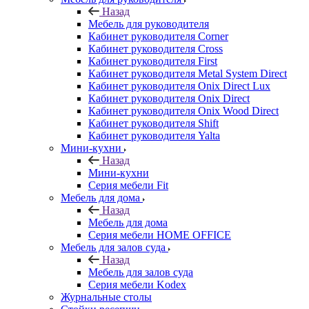
Назад
Мебель для руководителя
Кабинет руководителя Corner
Кабинет руководителя Cross
Кабинет руководителя First
Кабинет руководителя Metal System Direct
Кабинет руководителя Onix Direct Lux
Кабинет руководителя Onix Direct
Кабинет руководителя Onix Wood Direct
Кабинет руководителя Shift
Кабинет руководителя Yalta
Мини-кухни
Назад
Мини-кухни
Серия мебели Fit
Мебель для дома
Назад
Мебель для дома
Серия мебели HOME OFFICE
Мебель для залов суда
Назад
Мебель для залов суда
Серия мебели Kodex
Журнальные столы