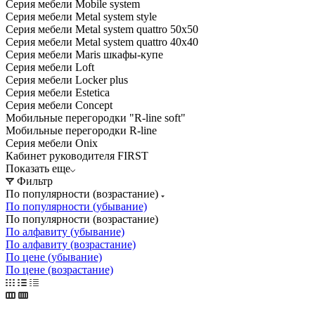
Серия мебели Mobile system
Серия мебели Metal system style
Серия мебели Metal system quattro 50x50
Серия мебели Metal system quattro 40x40
Серия мебели Maris шкафы-купе
Серия мебели Loft
Серия мебели Locker plus
Серия мебели Estetica
Серия мебели Concept
Мобильные перегородки "R-line soft"
Мобильные перегородки R-line
Серия мебели Onix
Кабинет руководителя FIRST
Показать еще
Фильтр
По популярности (возрастание)
По популярности (убывание)
По популярности (возрастание)
По алфавиту (убывание)
По алфавиту (возрастание)
По цене (убывание)
По цене (возрастание)