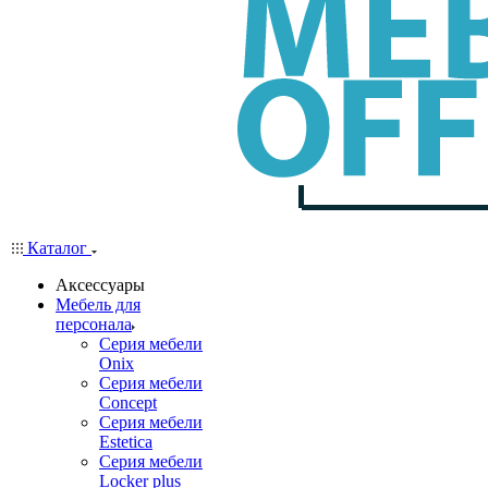
Каталог
Аксессуары
Мебель для
персонала
Серия мебели
Onix
Серия мебели
Concept
Серия мебели
Estetica
Серия мебели
Locker plus