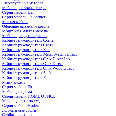
Аксессуары из металла
Мебель для Колл-центра
Серия мебели Bell
Серия мебели Call center
Мягкая мебель
Офисные диваны и кресла
Модульная мягкая мебель
Мебель для руководителя
Кабинет руководителя Corner
Кабинет руководителя Cross
Кабинет руководителя First
Кабинет руководителя Metal System Direct
Кабинет руководителя Onix Direct Lux
Кабинет руководителя Onix Direct
Кабинет руководителя Onix Wood Direct
Кабинет руководителя Shift
Кабинет руководителя Yalta
Мини-кухни
Серия мебели Fit
Мебель для дома
Серия мебели HOME OFFICE
Мебель для залов суда
Серия мебели Kodex
Журнальные столы
Стойки ресепшн