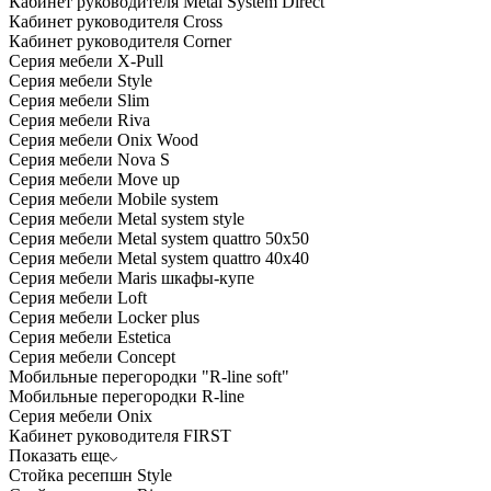
Кабинет руководителя Metal System Direct
Кабинет руководителя Cross
Кабинет руководителя Corner
Серия мебели X-Pull
Серия мебели Style
Серия мебели Slim
Серия мебели Riva
Серия мебели Onix Wood
Серия мебели Nova S
Серия мебели Move up
Серия мебели Mobile system
Серия мебели Metal system style
Серия мебели Metal system quattro 50x50
Серия мебели Metal system quattro 40x40
Серия мебели Maris шкафы-купе
Серия мебели Loft
Серия мебели Locker plus
Серия мебели Estetica
Серия мебели Concept
Мобильные перегородки "R-line soft"
Мобильные перегородки R-line
Серия мебели Onix
Кабинет руководителя FIRST
Показать еще
Стойка ресепшн Style