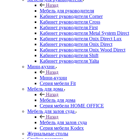
Назад
Мебель для руководителя
Кабинет руководителя Corner
Кабинет руководителя Cross
Кабинет руководителя First
Кабинет руководителя Metal System Direct
Кабинет руководителя Onix Direct Lux
Кабинет руководителя Onix Direct
Кабинет руководителя Onix Wood Direct
Кабинет руководителя Shift
Кабинет руководителя Yalta
Мини-кухни
Назад
Мини-кухни
Серия мебели Fit
Мебель для дома
Назад
Мебель для дома
Серия мебели HOME OFFICE
Мебель для залов суда
Назад
Мебель для залов суда
Серия мебели Kodex
Журнальные столы