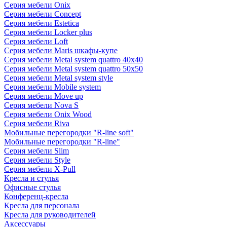
Серия мебели Onix
Серия мебели Concept
Серия мебели Estetica
Серия мебели Locker plus
Серия мебели Loft
Серия мебели Maris шкафы-купе
Серия мебели Metal system quattro 40x40
Серия мебели Metal system quattro 50x50
Серия мебели Metal system style
Серия мебели Mobile system
Серия мебели Move up
Серия мебели Nova S
Серия мебели Onix Wood
Серия мебели Riva
Мобильные перегородки "R-line soft"
Мобильные перегородки "R-line"
Серия мебели Slim
Серия мебели Style
Серия мебели X-Pull
Кресла и стулья
Офисные стулья
Конференц-кресла
Кресла для персонала
Кресла для руководителей
Аксессуары