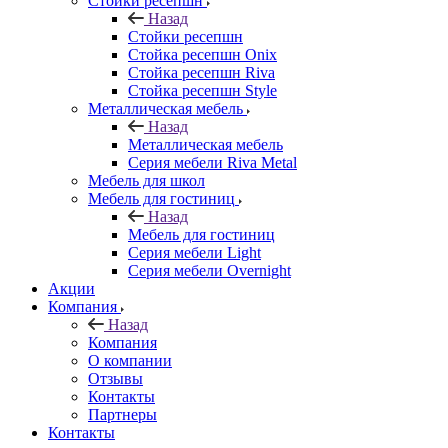
Стойки ресепшн
Назад
Стойки ресепшн
Стойка ресепшн Onix
Стойка ресепшн Riva
Стойка ресепшн Style
Металлическая мебель
Назад
Металлическая мебель
Серия мебели Riva Metal
Мебель для школ
Мебель для гостиниц
Назад
Мебель для гостиниц
Серия мебели Light
Серия мебели Overnight
Акции
Компания
Назад
Компания
О компании
Отзывы
Контакты
Партнеры
Контакты