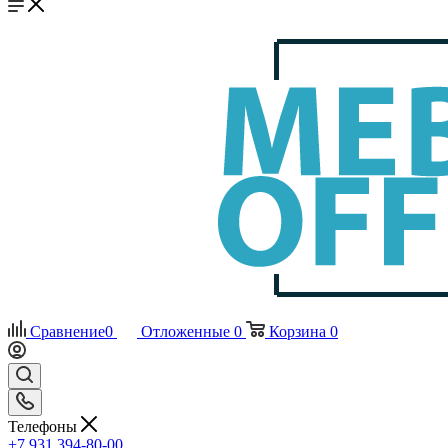
Сравнение
0
Отложенные
0
Корзина
0
Телефоны
+7 931 394-80-00