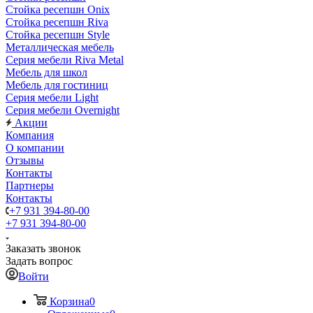
Стойка ресепшн Onix
Стойка ресепшн Riva
Стойка ресепшн Style
Металлическая мебель
Серия мебели Riva Metal
Мебель для школ
Мебель для гостиниц
Серия мебели Light
Серия мебели Overnight
Акции
Компания
О компании
Отзывы
Контакты
Партнеры
Контакты
+7 931 394-80-00
+7 931 394-80-00
Заказать звонок
Задать вопрос
Войти
Корзина
0