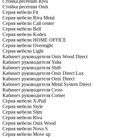
Стойка ресепшн Riva
Стойка ресепшн Onix
Серия мебели Fit
Серия мебели Riva Metal
Серия мебели Call center
Серия мебели Bell
Серия мебели Kodex
Серия мебели HOME OFFICE
Серия мебели Overnight
Серия мебели Light
Кабинет руководителя Onix Wood Direct
Кабинет руководителя Yalta
Кабинет руководителя Shift
Кабинет руководителя Onix Direct Lux
Кабинет руководителя Onix Direct
Кабинет руководителя Metal System Direct
Кабинет руководителя Cross
Кабинет руководителя Corner
Серия мебели X-Pull
Серия мебели Style
Серия мебели Slim
Серия мебели Riva
Серия мебели Onix Wood
Серия мебели Nova S
Серия мебели Move up