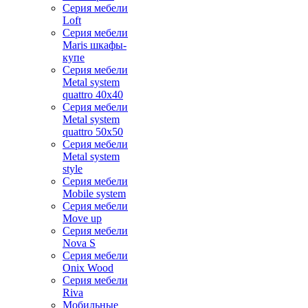
Серия мебели
Loft
Серия мебели
Maris шкафы-
купе
Серия мебели
Metal system
quattro 40x40
Серия мебели
Metal system
quattro 50x50
Серия мебели
Metal system
style
Серия мебели
Mobile system
Серия мебели
Move up
Серия мебели
Nova S
Серия мебели
Onix Wood
Серия мебели
Riva
Мобильные