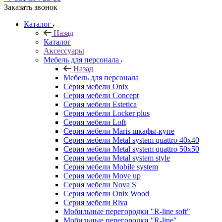
Заказать звонок
Каталог
Назад
Каталог
Аксессуары
Мебель для персонала
Назад
Мебель для персонала
Серия мебели Onix
Серия мебели Concept
Серия мебели Estetica
Серия мебели Locker plus
Серия мебели Loft
Серия мебели Maris шкафы-купе
Серия мебели Metal system quattro 40x40
Серия мебели Metal system quattro 50x50
Серия мебели Metal system style
Серия мебели Mobile system
Серия мебели Move up
Серия мебели Nova S
Серия мебели Onix Wood
Серия мебели Riva
Мобильные перегородки "R-line soft"
Мобильные перегородки "R-line"