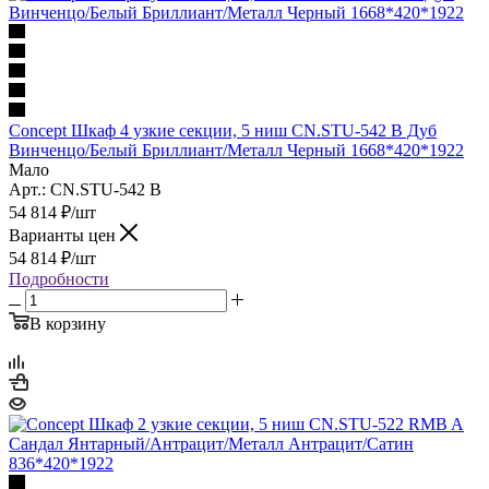
Concept Шкаф 4 узкие секции, 5 ниш CN.STU-542 B Дуб
Винченцо/Белый Бриллиант/Металл Черный 1668*420*1922
Мало
Арт.: CN.STU-542 B
54 814
₽
/шт
Варианты цен
54 814
₽
/шт
Подробности
В корзину