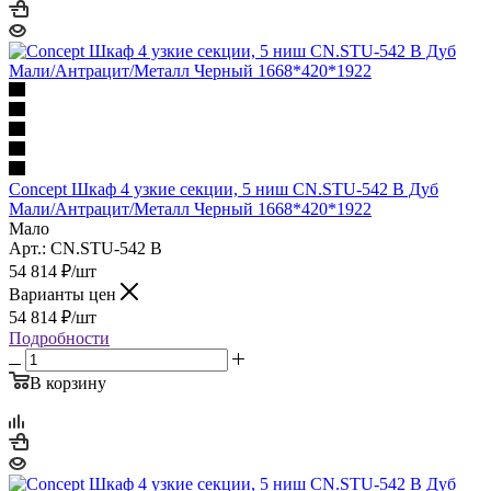
Concept Шкаф 4 узкие секции, 5 ниш CN.STU-542 B Дуб
Мали/Антрацит/Металл Черный 1668*420*1922
Мало
Арт.: CN.STU-542 B
54 814
₽
/шт
Варианты цен
54 814
₽
/шт
Подробности
В корзину