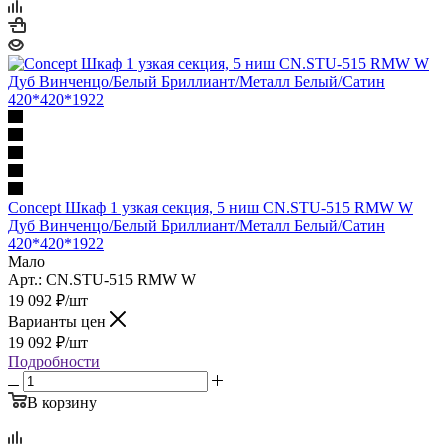
Concept Шкаф 1 узкая секция, 5 ниш CN.STU-515 RMW W
Дуб Винченцо/Белый Бриллиант/Металл Белый/Сатин
420*420*1922
Мало
Арт.: CN.STU-515 RMW W
19 092
₽
/шт
Варианты цен
19 092
₽
/шт
Подробности
В корзину