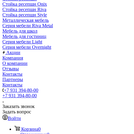
Стойка ресепшн Onix
Стойка ресепшн Riva
Стойка ресепшн Style
Металлическая мебель
Серия мебели Riva Metal
Мебель для школ
Мебель для гостиниц
Серия мебели Light
Серия мебели Overnight
Акции
Компания
О компании
Отзывы
Контакты
Партнеры
Контакты
+7 931 394-80-00
+7 931 394-80-00
Заказать звонок
Задать вопрос
Войти
Корзина
0