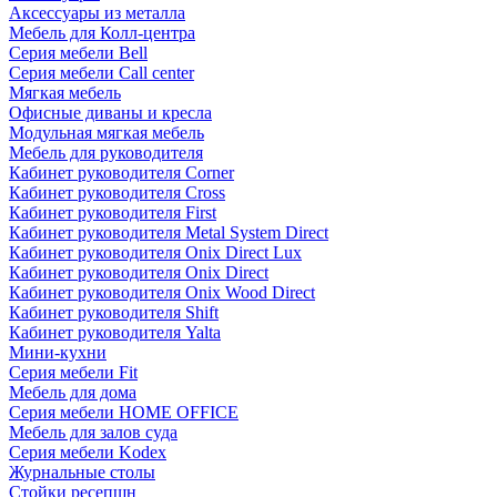
Аксессуары из металла
Мебель для Колл-центра
Серия мебели Bell
Серия мебели Call center
Мягкая мебель
Офисные диваны и кресла
Модульная мягкая мебель
Мебель для руководителя
Кабинет руководителя Corner
Кабинет руководителя Cross
Кабинет руководителя First
Кабинет руководителя Metal System Direct
Кабинет руководителя Onix Direct Lux
Кабинет руководителя Onix Direct
Кабинет руководителя Onix Wood Direct
Кабинет руководителя Shift
Кабинет руководителя Yalta
Мини-кухни
Серия мебели Fit
Мебель для дома
Серия мебели HOME OFFICE
Мебель для залов суда
Серия мебели Kodex
Журнальные столы
Стойки ресепшн