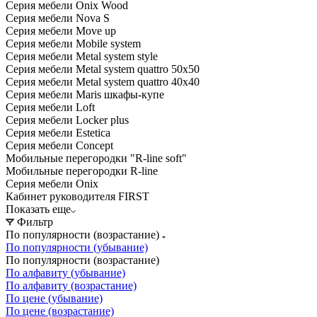
Серия мебели Onix Wood
Серия мебели Nova S
Серия мебели Move up
Серия мебели Mobile system
Серия мебели Metal system style
Серия мебели Metal system quattro 50x50
Серия мебели Metal system quattro 40x40
Серия мебели Maris шкафы-купе
Серия мебели Loft
Серия мебели Locker plus
Серия мебели Estetica
Серия мебели Concept
Мобильные перегородки "R-line soft"
Мобильные перегородки R-line
Серия мебели Onix
Кабинет руководителя FIRST
Показать еще
Фильтр
По популярности (возрастание)
По популярности (убывание)
По популярности (возрастание)
По алфавиту (убывание)
По алфавиту (возрастание)
По цене (убывание)
По цене (возрастание)