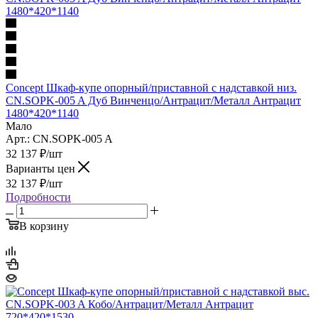
Concept Шкаф-купе опорный/приставной с надставкой низ.
CN.SOPK-005 A Дуб Винченцо/Антрацит/Металл Антрацит
1480*420*1140
Мало
Арт.: CN.SOPK-005 A
32 137
₽
/шт
Варианты цен
32 137
₽
/шт
Подробности
В корзину