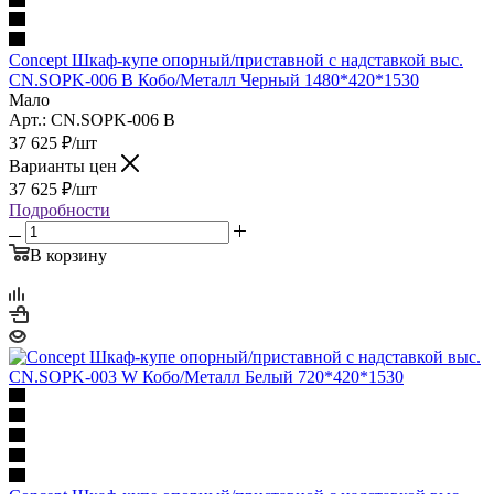
Concept Шкаф-купе опорный/приставной с надставкой выс.
CN.SOPK-006 B Кобо/Металл Черный 1480*420*1530
Мало
Арт.: CN.SOPK-006 B
37 625
₽
/шт
Варианты цен
37 625
₽
/шт
Подробности
В корзину