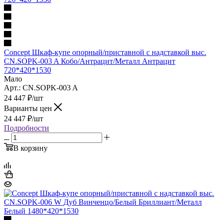
Concept Шкаф-купе опорный/приставной с надставкой выс.
CN.SOPK-003 A Кобо/Антрацит/Металл Антрацит
720*420*1530
Мало
Арт.: CN.SOPK-003 A
24 447
₽
/шт
Варианты цен
24 447
₽
/шт
Подробности
В корзину