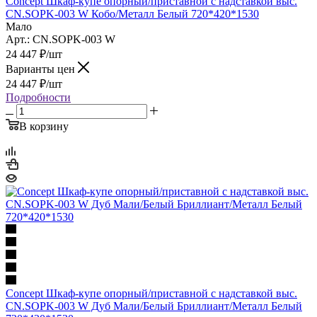
Concept Шкаф-купе опорный/приставной с надставкой выс.
CN.SOPK-003 W Кобо/Металл Белый 720*420*1530
Мало
Арт.: CN.SOPK-003 W
24 447
₽
/шт
Варианты цен
24 447
₽
/шт
Подробности
В корзину
Concept Шкаф-купе опорный/приставной с надставкой выс.
CN.SOPK-003 W Дуб Мали/Белый Бриллиант/Металл Белый