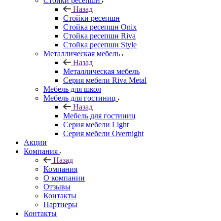
Стойки ресепшн
Назад
Стойки ресепшн
Стойка ресепшн Onix
Стойка ресепшн Riva
Стойка ресепшн Style
Металлическая мебель
Назад
Металлическая мебель
Серия мебели Riva Metal
Мебель для школ
Мебель для гостиниц
Назад
Мебель для гостиниц
Серия мебели Light
Серия мебели Overnight
Акции
Компания
Назад
Компания
О компании
Отзывы
Контакты
Партнеры
Контакты