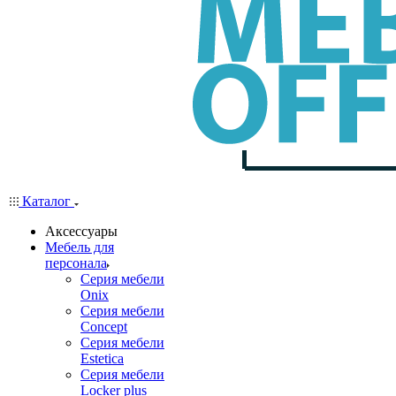
Каталог
Аксессуары
Мебель для
персонала
Серия мебели
Onix
Серия мебели
Concept
Серия мебели
Estetica
Серия мебели
Locker plus