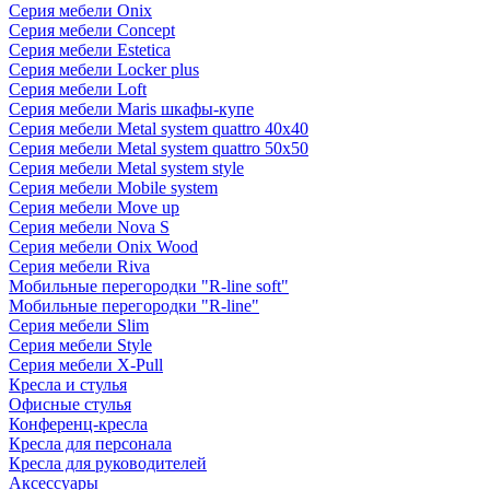
Серия мебели Onix
Серия мебели Concept
Серия мебели Estetica
Серия мебели Locker plus
Серия мебели Loft
Серия мебели Maris шкафы-купе
Серия мебели Metal system quattro 40x40
Серия мебели Metal system quattro 50x50
Серия мебели Metal system style
Серия мебели Mobile system
Серия мебели Move up
Серия мебели Nova S
Серия мебели Onix Wood
Серия мебели Riva
Мобильные перегородки "R-line soft"
Мобильные перегородки "R-line"
Серия мебели Slim
Серия мебели Style
Серия мебели X-Pull
Кресла и стулья
Офисные стулья
Конференц-кресла
Кресла для персонала
Кресла для руководителей
Аксессуары