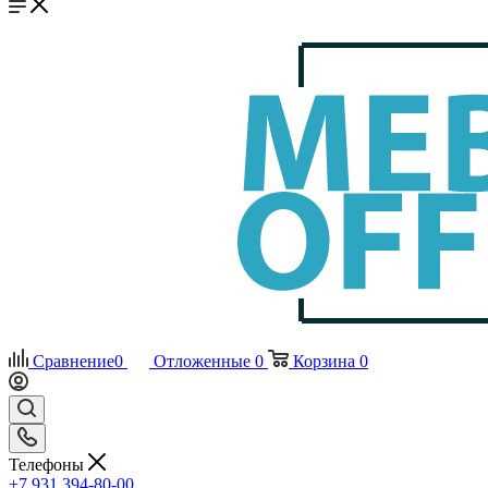
Сравнение
0
Отложенные
0
Корзина
0
Телефоны
+7 931 394-80-00