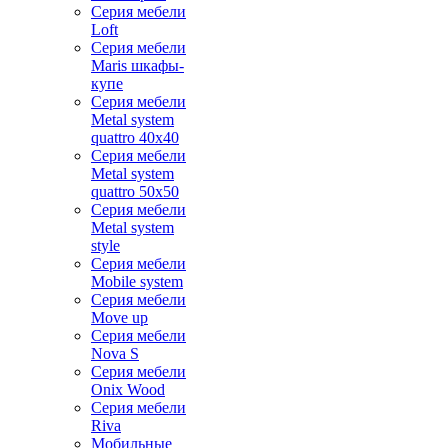
Серия мебели
Loft
Серия мебели
Maris шкафы-
купе
Серия мебели
Metal system
quattro 40x40
Серия мебели
Metal system
quattro 50x50
Серия мебели
Metal system
style
Серия мебели
Mobile system
Серия мебели
Move up
Серия мебели
Nova S
Серия мебели
Onix Wood
Серия мебели
Riva
Мобильные