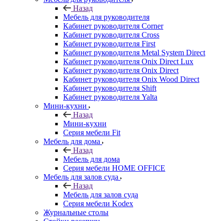
Назад
Мебель для руководителя
Кабинет руководителя Corner
Кабинет руководителя Cross
Кабинет руководителя First
Кабинет руководителя Metal System Direct
Кабинет руководителя Onix Direct Lux
Кабинет руководителя Onix Direct
Кабинет руководителя Onix Wood Direct
Кабинет руководителя Shift
Кабинет руководителя Yalta
Мини-кухни
Назад
Мини-кухни
Серия мебели Fit
Мебель для дома
Назад
Мебель для дома
Серия мебели HOME OFFICE
Мебель для залов суда
Назад
Мебель для залов суда
Серия мебели Kodex
Журнальные столы