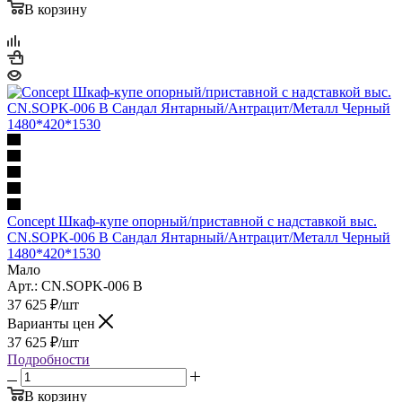
В корзину
Concept Шкаф-купе опорный/приставной с надставкой выс.
CN.SOPK-006 B Сандал Янтарный/Антрацит/Металл Черный
1480*420*1530
Мало
Арт.: CN.SOPK-006 B
37 625
₽
/шт
Варианты цен
37 625
₽
/шт
Подробности
В корзину