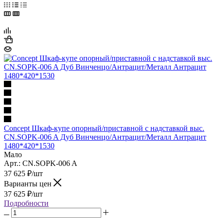
Concept Шкаф-купе опорный/приставной с надставкой выс.
CN.SOPK-006 A Дуб Винченцо/Антрацит/Металл Антрацит
1480*420*1530
Мало
Арт.: CN.SOPK-006 A
37 625
₽
/шт
Варианты цен
37 625
₽
/шт
Подробности