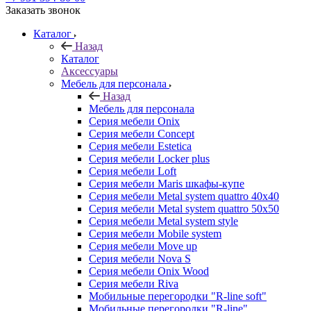
Заказать звонок
Каталог
Назад
Каталог
Аксессуары
Мебель для персонала
Назад
Мебель для персонала
Серия мебели Onix
Серия мебели Concept
Серия мебели Estetica
Серия мебели Locker plus
Серия мебели Loft
Серия мебели Maris шкафы-купе
Серия мебели Metal system quattro 40x40
Серия мебели Metal system quattro 50x50
Серия мебели Metal system style
Серия мебели Mobile system
Серия мебели Move up
Серия мебели Nova S
Серия мебели Onix Wood
Серия мебели Riva
Мобильные перегородки "R-line soft"
Мобильные перегородки "R-line"