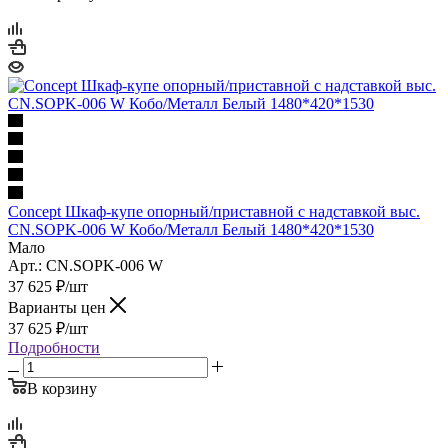
Concept Шкаф-купе опорный/приставной с надставкой выс.
CN.SOPK-006 W Кобо/Металл Белый 1480*420*1530
Мало
Арт.: CN.SOPK-006 W
37 625
₽
/шт
Варианты цен
37 625
₽
/шт
Подробности
В корзину