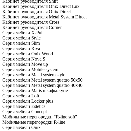
Кабинет руководителя Shift
Кабинет руководителя Onix Direct Lux
Кабинет руководителя Onix Direct
Кабинет руководителя Metal System Direct
Кабинет руководителя Cross
Кабинет руководителя Corner
Серия мебели X-Pull
Серия мебели Style
Серия мебели Slim
Серия мебели Riva
Серия мебели Onix Wood
Серия мебели Nova S
Серия мебели Move up
Серия мебели Mobile system
Серия мебели Metal system style
Серия мебели Metal system quattro 50x50
Серия мебели Metal system quattro 40x40
Серия мебели Maris шкафы-купе
Серия мебели Loft
Серия мебели Locker plus
Серия мебели Estetica
Серия мебели Concept
Мобильные перегородки "R-line soft"
Мобильные перегородки R-line
Серия мебели Onix