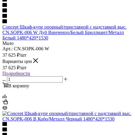
Concept Шкаф-купе опорный/приставной с надставкой выс.
CN.SOPK-006 W Дуб Винченцо/Белый Бриллиант/Металл
Белый 1480*420*1530
Мало
Арт.: CN.SOPK-006 W
37 625
₽
/шт
Варианты цен
37 625
₽
/шт
Подробности
В корзину