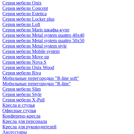
Серия мебели Onix
Серия мебели Concept
Серия мебели Estetica
Серия мебели Locker plus
Серия мебели Loft
Серия мебели Maris шкафы-купе
Серия мебели Metal system quattro 40x40
Серия мебели Metal system quattro 50x50
Серия мебели Metal system style
Серия мебели Mobile system
Серия мебели Move up
Серия мебели Nova S
Серия мебели Onix Wood
Серия мебели Riva
Мобильные перегородки "R-line soft"
Мобильные перегородки "R-line"
Серия мебели Slim
Серия мебели Style
Серия мебели X-Pull
Кресла и стулья
Офисные стулья
Конференц-кресла
Кресла для персонала
Кресла для руководителей
Аксессуары