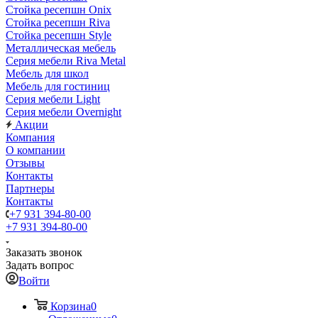
Стойка ресепшн Onix
Стойка ресепшн Riva
Стойка ресепшн Style
Металлическая мебель
Серия мебели Riva Metal
Мебель для школ
Мебель для гостиниц
Серия мебели Light
Серия мебели Overnight
Акции
Компания
О компании
Отзывы
Контакты
Партнеры
Контакты
+7 931 394-80-00
+7 931 394-80-00
Заказать звонок
Задать вопрос
Войти
Корзина
0