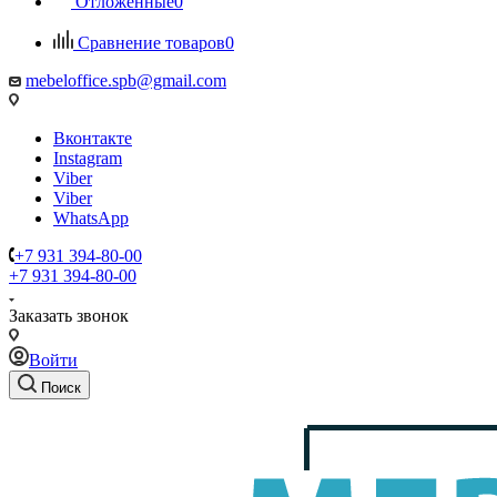
Отложенные
0
Сравнение товаров
0
mebeloffice.spb@gmail.com
Вконтакте
Instagram
Viber
Viber
WhatsApp
+7 931 394-80-00
+7 931 394-80-00
Заказать звонок
Войти
Поиск