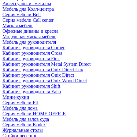
Аксессуары из металла
Мебель для Колл-центра
Серия мебели Bell
Серия мебели Call center
Мягкая мебель
Офисные диваны и кресла
Модульная мягкая мебель
Мебель для руководителя
Кабинет руководителя Corner
Кабинет руководителя Cross
Кабинет руководителя First
Кабинет руководителя Metal System Direct
Кабинет руководителя Onix Direct Lux
Кабинет руководителя Onix Direct
Кабинет руководителя Onix Wood Direct
Кабинет руководителя Shift
Кабинет руководителя Yalta
Мини-кухни
Серия мебели Fit
Мебель для дома
Серия мебели HOME OFFICE
Мебель для залов суда
Серия мебели Kodex
Журнальные столы
Стойки ресепшн