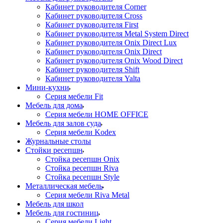
Кабинет руководителя Corner
Кабинет руководителя Cross
Кабинет руководителя First
Кабинет руководителя Metal System Direct
Кабинет руководителя Onix Direct Lux
Кабинет руководителя Onix Direct
Кабинет руководителя Onix Wood Direct
Кабинет руководителя Shift
Кабинет руководителя Yalta
Мини-кухни
Серия мебели Fit
Мебель для дома
Серия мебели HOME OFFICE
Мебель для залов суда
Серия мебели Kodex
Журнальные столы
Стойки ресепшн
Стойка ресепшн Onix
Стойка ресепшн Riva
Стойка ресепшн Style
Металлическая мебель
Серия мебели Riva Metal
Мебель для школ
Мебель для гостиниц
Серия мебели Light