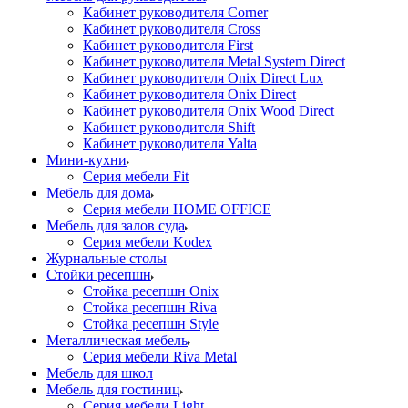
Кабинет руководителя Corner
Кабинет руководителя Cross
Кабинет руководителя First
Кабинет руководителя Metal System Direct
Кабинет руководителя Onix Direct Lux
Кабинет руководителя Onix Direct
Кабинет руководителя Onix Wood Direct
Кабинет руководителя Shift
Кабинет руководителя Yalta
Мини-кухни
Серия мебели Fit
Мебель для дома
Серия мебели HOME OFFICE
Мебель для залов суда
Серия мебели Kodex
Журнальные столы
Стойки ресепшн
Стойка ресепшн Onix
Стойка ресепшн Riva
Стойка ресепшн Style
Металлическая мебель
Серия мебели Riva Metal
Мебель для школ
Мебель для гостиниц
Серия мебели Light