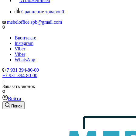
Отложенные
0
Сравнение товаров
0
mebeloffice.spb@gmail.com
Вконтакте
Instagram
Viber
Viber
WhatsApp
+7 931 394-80-00
+7 931 394-80-00
Заказать звонок
Войти
Поиск