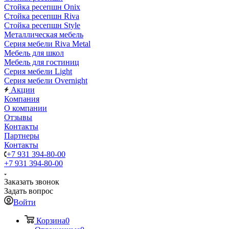
Стойка ресепшн Onix
Стойка ресепшн Riva
Стойка ресепшн Style
Металлическая мебель
Серия мебели Riva Metal
Мебель для школ
Мебель для гостиниц
Серия мебели Light
Серия мебели Overnight
Акции
Компания
О компании
Отзывы
Контакты
Партнеры
Контакты
+7 931 394-80-00
+7 931 394-80-00
Заказать звонок
Задать вопрос
Войти
Корзина
0