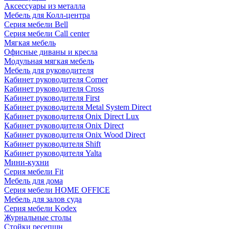
Аксессуары из металла
Мебель для Колл-центра
Серия мебели Bell
Серия мебели Call center
Мягкая мебель
Офисные диваны и кресла
Модульная мягкая мебель
Мебель для руководителя
Кабинет руководителя Corner
Кабинет руководителя Cross
Кабинет руководителя First
Кабинет руководителя Metal System Direct
Кабинет руководителя Onix Direct Lux
Кабинет руководителя Onix Direct
Кабинет руководителя Onix Wood Direct
Кабинет руководителя Shift
Кабинет руководителя Yalta
Мини-кухни
Серия мебели Fit
Мебель для дома
Серия мебели HOME OFFICE
Мебель для залов суда
Серия мебели Kodex
Журнальные столы
Стойки ресепшн