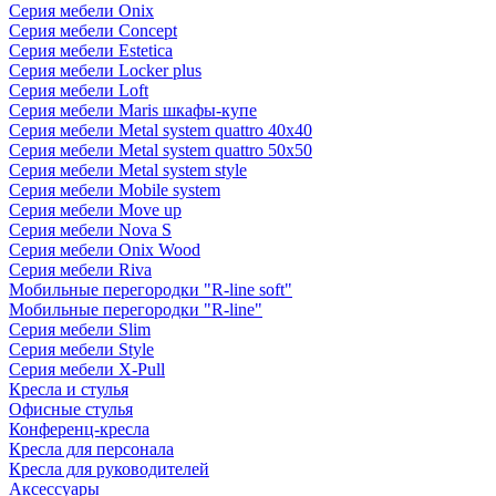
Серия мебели Onix
Серия мебели Concept
Серия мебели Estetica
Серия мебели Locker plus
Серия мебели Loft
Серия мебели Maris шкафы-купе
Серия мебели Metal system quattro 40x40
Серия мебели Metal system quattro 50x50
Серия мебели Metal system style
Серия мебели Mobile system
Серия мебели Move up
Серия мебели Nova S
Серия мебели Onix Wood
Серия мебели Riva
Мобильные перегородки "R-line soft"
Мобильные перегородки "R-line"
Серия мебели Slim
Серия мебели Style
Серия мебели X-Pull
Кресла и стулья
Офисные стулья
Конференц-кресла
Кресла для персонала
Кресла для руководителей
Аксессуары