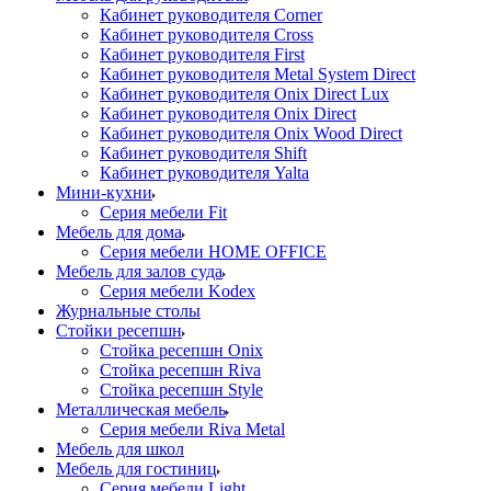
Кабинет руководителя Corner
Кабинет руководителя Cross
Кабинет руководителя First
Кабинет руководителя Metal System Direct
Кабинет руководителя Onix Direct Lux
Кабинет руководителя Onix Direct
Кабинет руководителя Onix Wood Direct
Кабинет руководителя Shift
Кабинет руководителя Yalta
Мини-кухни
Серия мебели Fit
Мебель для дома
Серия мебели HOME OFFICE
Мебель для залов суда
Серия мебели Kodex
Журнальные столы
Стойки ресепшн
Стойка ресепшн Onix
Стойка ресепшн Riva
Стойка ресепшн Style
Металлическая мебель
Серия мебели Riva Metal
Мебель для школ
Мебель для гостиниц
Серия мебели Light