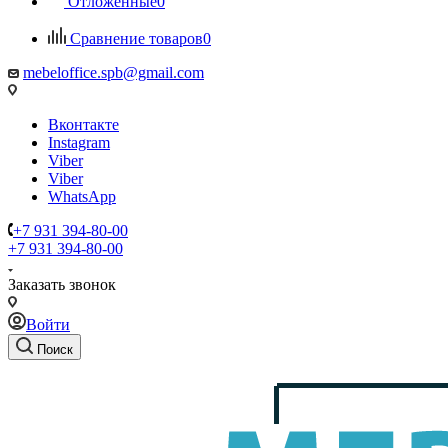
Отложенные
0
Сравнение товаров
0
mebeloffice.spb@gmail.com
Вконтакте
Instagram
Viber
Viber
WhatsApp
+7 931 394-80-00
+7 931 394-80-00
Заказать звонок
Войти
Поиск