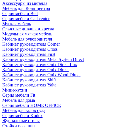
Аксессуары из металла
Мебель для Колл-центра
Серия мебели Bell
Серия мебели Call center
Мягкая мебель
Офисные диваны и кресла
Модульная мягкая мебель
Мебель для руководителя
Кабинет руководителя Corner
Кабинет руководителя Cross
Кабинет руководителя First
Кабинет руководителя Metal System Direct
Кабинет руководителя Onix Direct Lux
Кабинет руководителя Onix Direct
Кабинет руководителя Onix Wood Direct
Кабинет руководителя Shift
Кабинет руководителя Yalta
Мини-кухни
Серия мебели Fit
Мебель для дома
Серия мебели HOME OFFICE
Мебель для залов суда
Серия мебели Kodex
Журнальные столы
Стойки ресепшн