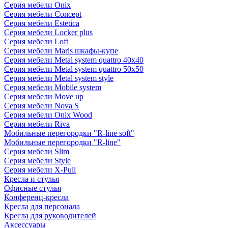
Серия мебели Onix
Серия мебели Concept
Серия мебели Estetica
Серия мебели Locker plus
Серия мебели Loft
Серия мебели Maris шкафы-купе
Серия мебели Metal system quattro 40x40
Серия мебели Metal system quattro 50x50
Серия мебели Metal system style
Серия мебели Mobile system
Серия мебели Move up
Серия мебели Nova S
Серия мебели Onix Wood
Серия мебели Riva
Мобильные перегородки "R-line soft"
Мобильные перегородки "R-line"
Серия мебели Slim
Серия мебели Style
Серия мебели X-Pull
Кресла и стулья
Офисные стулья
Конференц-кресла
Кресла для персонала
Кресла для руководителей
Аксессуары