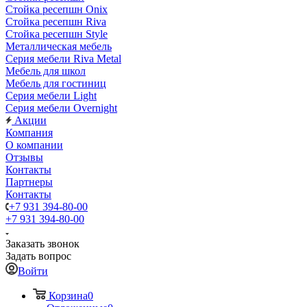
Стойка ресепшн Onix
Стойка ресепшн Riva
Стойка ресепшн Style
Металлическая мебель
Серия мебели Riva Metal
Мебель для школ
Мебель для гостиниц
Серия мебели Light
Серия мебели Overnight
Акции
Компания
О компании
Отзывы
Контакты
Партнеры
Контакты
+7 931 394-80-00
+7 931 394-80-00
Заказать звонок
Задать вопрос
Войти
Корзина
0