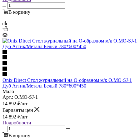
В корзину
Onix Direct Стол журнальный на О-образном м/к O.MO-SJ-1
Дуб Аттик/Металл Белый 780*600*450
Мало
Арт.: O.MO-SJ-1
14 892
₽
/шт
Варианты цен
14 892
₽
/шт
Подробности
В корзину