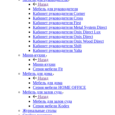
Назад
Мебель для руководителя
Кабинет руководителя Corner
Кабинет руководителя Cross
Кабинет руководителя First
Кабинет руководителя Metal System Direct
Кабинет руководителя Onix Direct Lux
Кабинет руководителя Onix Direct
Кабинет руководителя Onix Wood Direct
Кабинет руководителя Shift
Кабинет руководителя Yalta
Мини-кухни
Назад
Мини-кухни
Серия мебели Fit
Мебель для дома
Назад
Мебель для дома
Серия мебели HOME OFFICE
Мебель для залов суда
Назад
Мебель для залов суда
Серия мебели Kodex
Журнальные столы