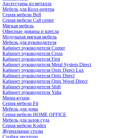
Аксессуары из металла
Мебель для Колл-центра
Серия мебели Bell
Серия мебели Call center
Мягкая мебель
Офисные диваны и кресла
Модульная мягкая мебель
Мебель для руководителя
Кабинет руководителя Corner
Кабинет руководителя Cross
Кабинет руководителя First
Кабинет руководителя Metal System Direct
Кабинет руководителя Onix Direct Lux
Кабинет руководителя Onix Direct
Кабинет руководителя Onix Wood Direct
Кабинет руководителя Shift
Кабинет руководителя Yalta
Мини-кухни
Серия мебели Fit
Мебель для дома
Серия мебели HOME OFFICE
Мебель для залов суда
Серия мебели Kodex
Журнальные столы
Стойки ресепшн