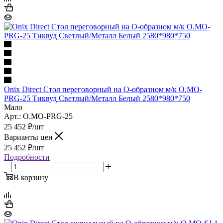
Onix Direct Стол переговорный на О-образном м/к O.MO-
PRG-25 Тиквуд Светлый/Металл Белый 2580*980*750
Мало
Арт.: O.MO-PRG-25
25 452
₽
/шт
Варианты цен
25 452
₽
/шт
Подробности
В корзину