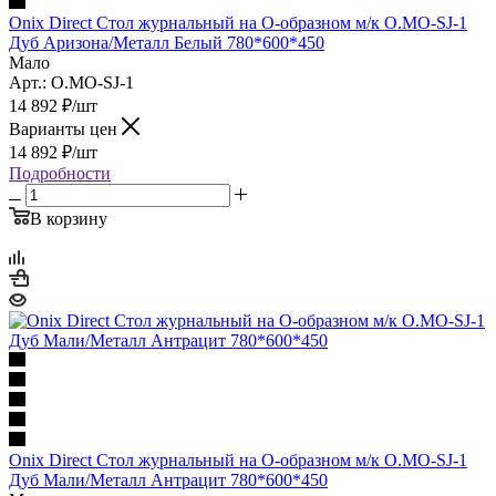
Onix Direct Стол журнальный на О-образном м/к O.MO-SJ-1
Дуб Аризона/Металл Белый 780*600*450
Мало
Арт.: O.MO-SJ-1
14 892
₽
/шт
Варианты цен
14 892
₽
/шт
Подробности
В корзину
Onix Direct Стол журнальный на О-образном м/к O.MO-SJ-1
Дуб Мали/Металл Антрацит 780*600*450