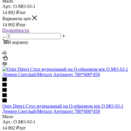
Мало
Арт.: O.MO-SJ-1
14 892
₽
/шт
Варианты цен
14 892
₽
/шт
Подробности
В корзину
Onix Direct Стол журнальный на О-образном м/к O.MO-SJ-1
Денвер Светлый/Металл Антрацит 780*600*450
Мало
Арт.: O.MO-SJ-1
14 892
₽
/шт