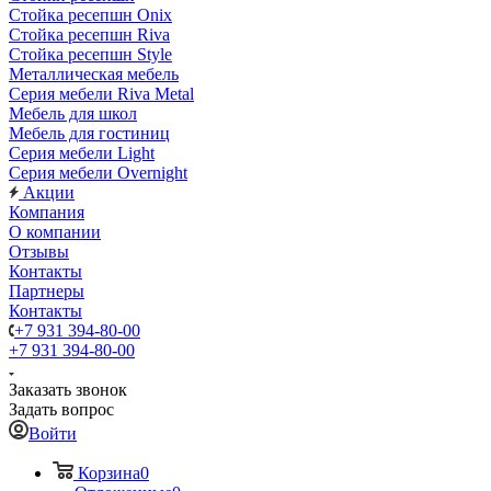
Стойка ресепшн Onix
Стойка ресепшн Riva
Стойка ресепшн Style
Металлическая мебель
Серия мебели Riva Metal
Мебель для школ
Мебель для гостиниц
Серия мебели Light
Серия мебели Overnight
Акции
Компания
О компании
Отзывы
Контакты
Партнеры
Контакты
+7 931 394-80-00
+7 931 394-80-00
Заказать звонок
Задать вопрос
Войти
Корзина
0