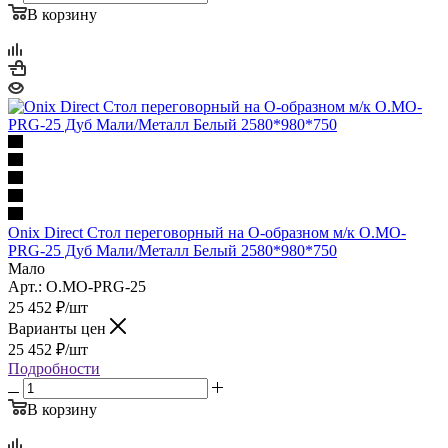
В корзину
Onix Direct Стол переговорный на О-образном м/к O.MO-
PRG-25 Дуб Мали/Металл Белый 2580*980*750
Мало
Арт.: O.MO-PRG-25
25 452
₽
/шт
Варианты цен
25 452
₽
/шт
Подробности
В корзину