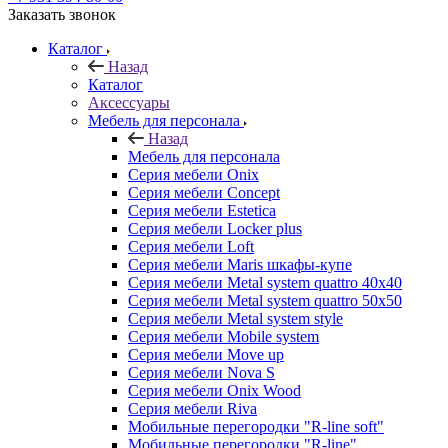
Заказать звонок
Каталог
Назад
Каталог
Аксессуары
Мебель для персонала
Назад
Мебель для персонала
Серия мебели Onix
Серия мебели Concept
Серия мебели Estetica
Серия мебели Locker plus
Серия мебели Loft
Серия мебели Maris шкафы-купе
Серия мебели Metal system quattro 40x40
Серия мебели Metal system quattro 50x50
Серия мебели Metal system style
Серия мебели Mobile system
Серия мебели Move up
Серия мебели Nova S
Серия мебели Onix Wood
Серия мебели Riva
Мобильные перегородки "R-line soft"
Мобильные перегородки "R-line"