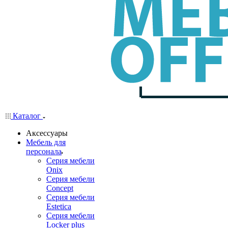
Каталог
Аксессуары
Мебель для
персонала
Серия мебели
Onix
Серия мебели
Concept
Серия мебели
Estetica
Серия мебели
Locker plus