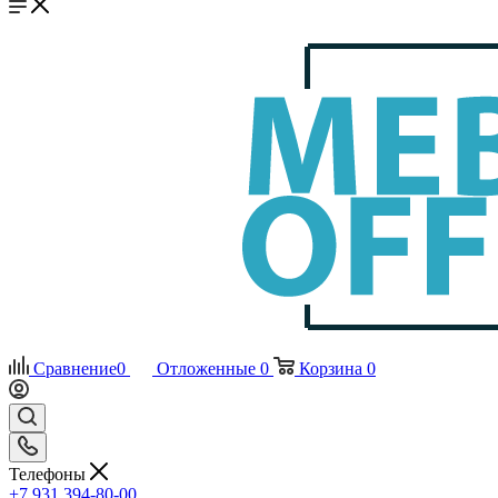
Сравнение
0
Отложенные
0
Корзина
0
Телефоны
+7 931 394-80-00