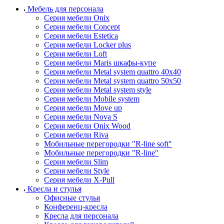
Мебель для персонала
Серия мебели Onix
Серия мебели Concept
Серия мебели Estetica
Серия мебели Locker plus
Серия мебели Loft
Серия мебели Maris шкафы-купе
Серия мебели Metal system quattro 40x40
Серия мебели Metal system quattro 50x50
Серия мебели Metal system style
Серия мебели Mobile system
Серия мебели Move up
Серия мебели Nova S
Серия мебели Onix Wood
Серия мебели Riva
Мобильные перегородки "R-line soft"
Мобильные перегородки "R-line"
Серия мебели Slim
Серия мебели Style
Серия мебели X-Pull
Кресла и стулья
Офисные стулья
Конференц-кресла
Кресла для персонала