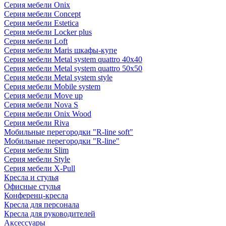
Серия мебели Onix
Серия мебели Concept
Серия мебели Estetica
Серия мебели Locker plus
Серия мебели Loft
Серия мебели Maris шкафы-купе
Серия мебели Metal system quattro 40x40
Серия мебели Metal system quattro 50x50
Серия мебели Metal system style
Серия мебели Mobile system
Серия мебели Move up
Серия мебели Nova S
Серия мебели Onix Wood
Серия мебели Riva
Мобильные перегородки "R-line soft"
Мобильные перегородки "R-line"
Серия мебели Slim
Серия мебели Style
Серия мебели X-Pull
Кресла и стулья
Офисные стулья
Конференц-кресла
Кресла для персонала
Кресла для руководителей
Аксессуары