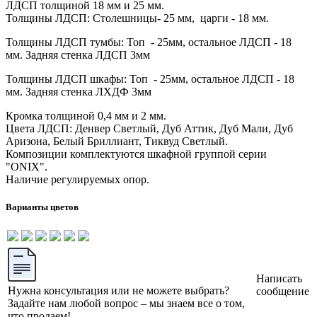
ЛДСП толщиной 18 мм и 25 мм.
Толщины ЛДСП: Столешницы- 25 мм, царги - 18 мм.
Толщины ЛДСП тумбы: Топ - 25мм, остальное ЛДСП - 18
мм. Задняя стенка ЛДСП 3мм
Толщины ЛДСП шкафы: Топ - 25мм, остальное ЛДСП - 18
мм. Задняя стенка ЛХДФ 3мм
Кромка толщиной 0,4 мм и 2 мм.
Цвета ЛДСП: Денвер Светлый, Дуб Аттик, Дуб Мали, Дуб
Аризона, Белый Бриллиант, Тиквуд Светлый.
Композиции комплектуются шкафной группой серии
"ONIX".
Наличие регулируемых опор.
Варианты цветов
Написать
Нужна консультация или не можете выбрать?
сообщение
Задайте нам любой вопрос – мы знаем все о том,
что продаем!