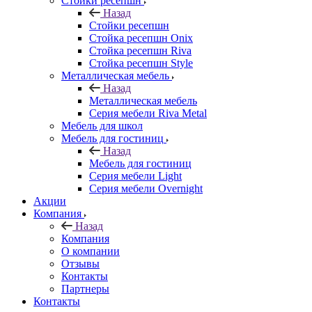
Стойки ресепшн
Назад
Стойки ресепшн
Стойка ресепшн Onix
Стойка ресепшн Riva
Стойка ресепшн Style
Металлическая мебель
Назад
Металлическая мебель
Серия мебели Riva Metal
Мебель для школ
Мебель для гостиниц
Назад
Мебель для гостиниц
Серия мебели Light
Серия мебели Overnight
Акции
Компания
Назад
Компания
О компании
Отзывы
Контакты
Партнеры
Контакты