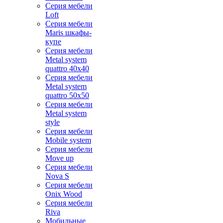
Серия мебели
Loft
Серия мебели
Maris шкафы-
купе
Серия мебели
Metal system
quattro 40x40
Серия мебели
Metal system
quattro 50x50
Серия мебели
Metal system
style
Серия мебели
Mobile system
Серия мебели
Move up
Серия мебели
Nova S
Серия мебели
Onix Wood
Серия мебели
Riva
Мобильные