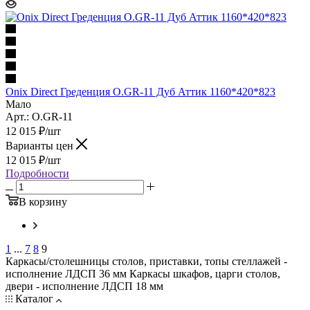
Onix Direct Греденция O.GR-11 Дуб Аттик 1160*420*823
Мало
Арт.: O.GR-11
12 015
₽
/шт
Варианты цен
12 015
₽
/шт
Подробности
В корзину
1
...
7
8
9
Каркасы/столешницы столов, приставки, топы стеллажей -
исполнение ЛДСП 36 мм Каркасы шкафов, царги столов,
двери - исполнение ЛДСП 18 мм
Каталог