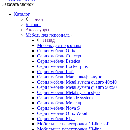
Заказать звонок
Каталог
Назад
Каталог
Аксессуары
Мебель для персонала
Назад
Мебель для персонала
Серия мебели Onix
Серия мебели Concept
Серия мебели Estetica
Серия мебели Locker plus
Серия мебели Loft
Серия мебели Maris шкафы-купе
Серия мебели Metal system quattro 40x40
Серия мебели Metal system quattro 50x50
Серия мебели Metal system style
Серия мебели Mobile system
Серия мебели Move up
Серия мебели Nova S
Серия мебели Onix Wood
Серия мебели Riva
Мобильные перегородки "R-line soft"
Мобильные перегородки "R-line"