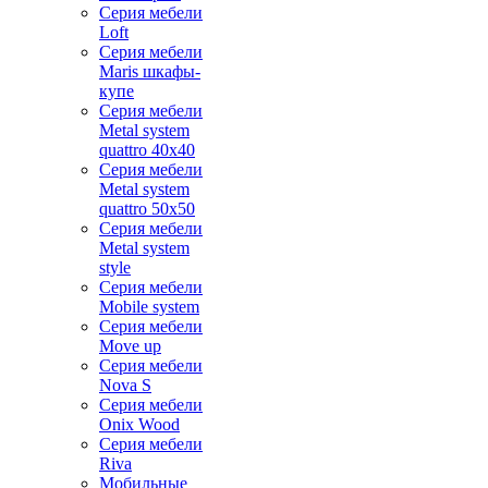
Серия мебели
Loft
Серия мебели
Maris шкафы-
купе
Серия мебели
Metal system
quattro 40x40
Серия мебели
Metal system
quattro 50x50
Серия мебели
Metal system
style
Серия мебели
Mobile system
Серия мебели
Move up
Серия мебели
Nova S
Серия мебели
Onix Wood
Серия мебели
Riva
Мобильные