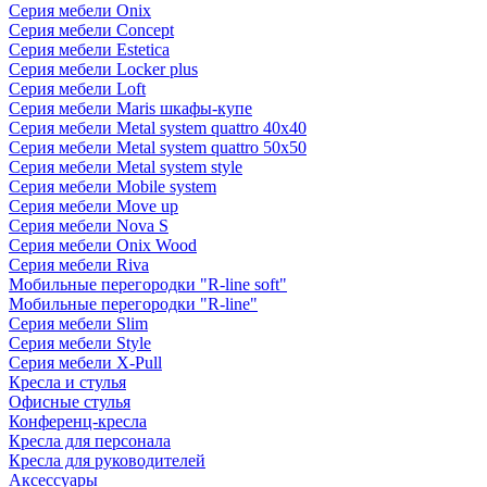
Серия мебели Onix
Серия мебели Concept
Серия мебели Estetica
Серия мебели Locker plus
Серия мебели Loft
Серия мебели Maris шкафы-купе
Серия мебели Metal system quattro 40x40
Серия мебели Metal system quattro 50x50
Серия мебели Metal system style
Серия мебели Mobile system
Серия мебели Move up
Серия мебели Nova S
Серия мебели Onix Wood
Серия мебели Riva
Мобильные перегородки "R-line soft"
Мобильные перегородки "R-line"
Серия мебели Slim
Серия мебели Style
Серия мебели X-Pull
Кресла и стулья
Офисные стулья
Конференц-кресла
Кресла для персонала
Кресла для руководителей
Аксессуары