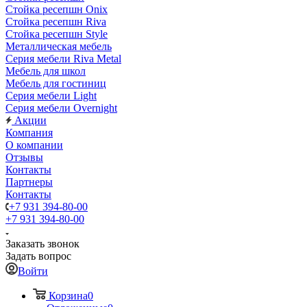
Стойка ресепшн Onix
Стойка ресепшн Riva
Стойка ресепшн Style
Металлическая мебель
Серия мебели Riva Metal
Мебель для школ
Мебель для гостиниц
Серия мебели Light
Серия мебели Overnight
Акции
Компания
О компании
Отзывы
Контакты
Партнеры
Контакты
+7 931 394-80-00
+7 931 394-80-00
Заказать звонок
Задать вопрос
Войти
Корзина
0