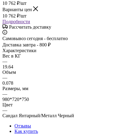
10 762
₽
/шт
Варианты цен
10 762
₽
/шт
Подробности
Рассчитать доставку
Самовывоз сегодня - бесплатно
Доставка завтра - 800 ₽
Характеристики
Вес в КГ
—
19.64
Объем
—
0.078
Размеры, мм
—
980*720*750
Цвет
—
Сандал Янтарный/Металл Черный
Отзывы
Как купить