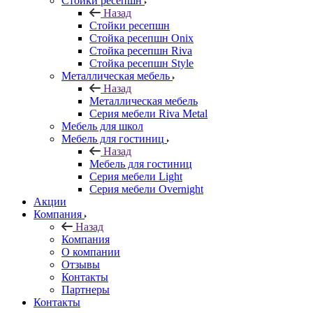
Стойки ресепшн
Назад
Стойки ресепшн
Стойка ресепшн Onix
Стойка ресепшн Riva
Стойка ресепшн Style
Металлическая мебель
Назад
Металлическая мебель
Серия мебели Riva Metal
Мебель для школ
Мебель для гостиниц
Назад
Мебель для гостиниц
Серия мебели Light
Серия мебели Overnight
Акции
Компания
Назад
Компания
О компании
Отзывы
Контакты
Партнеры
Контакты