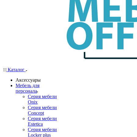
Каталог
Аксессуары
Мебель для
персонала
Серия мебели
Onix
Серия мебели
Concept
Серия мебели
Estetica
Серия мебели
Locker plus