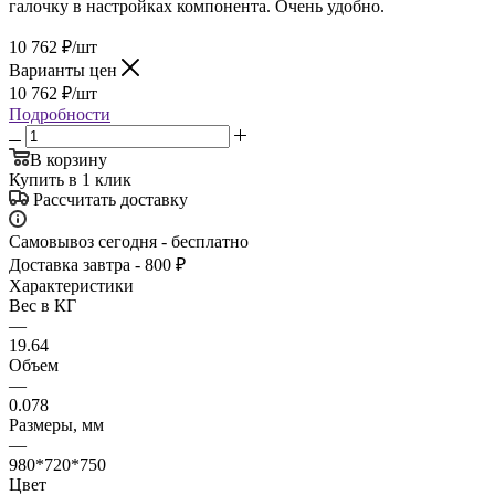
галочку в настройках компонента. Очень удобно.
10 762
₽
/шт
Варианты цен
10 762
₽
/шт
Подробности
В корзину
Купить в 1 клик
Рассчитать доставку
Самовывоз сегодня - бесплатно
Доставка завтра - 800 ₽
Характеристики
Вес в КГ
—
19.64
Объем
—
0.078
Размеры, мм
—
980*720*750
Цвет