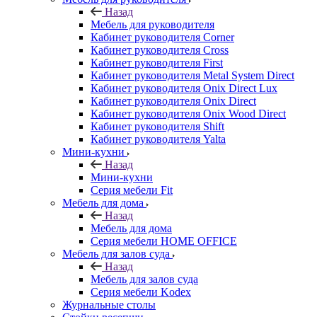
Назад
Мебель для руководителя
Кабинет руководителя Corner
Кабинет руководителя Cross
Кабинет руководителя First
Кабинет руководителя Metal System Direct
Кабинет руководителя Onix Direct Lux
Кабинет руководителя Onix Direct
Кабинет руководителя Onix Wood Direct
Кабинет руководителя Shift
Кабинет руководителя Yalta
Мини-кухни
Назад
Мини-кухни
Серия мебели Fit
Мебель для дома
Назад
Мебель для дома
Серия мебели HOME OFFICE
Мебель для залов суда
Назад
Мебель для залов суда
Серия мебели Kodex
Журнальные столы