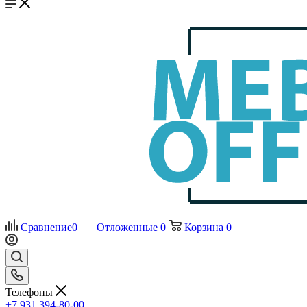
Сравнение
0
Отложенные
0
Корзина
0
Телефоны
+7 931 394-80-00