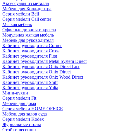
Аксессуары из металла
Мебель для Колл-центра
Серия мебели Bell
Серия мебели Call center
Мягкая мебель
Офисные диваны и кресла
Модульная мягкая мебель
Мебель для руководителя
Кабинет руководителя Corner
Кабинет руководителя Cross
Кабинет руководителя First
Кабинет руководителя Metal System Direct
Кабинет руководителя Onix Direct Lux
Кабинет руководителя Onix Direct
Кабинет руководителя Onix Wood Direct
Кабинет руководителя Shift
Кабинет руководителя Yalta
Мини-кухни
Серия мебели Fit
Мебель для дома
Серия мебели HOME OFFICE
Мебель для залов суда
Серия мебели Kodex
Журнальные столы
Стойки ресепшн