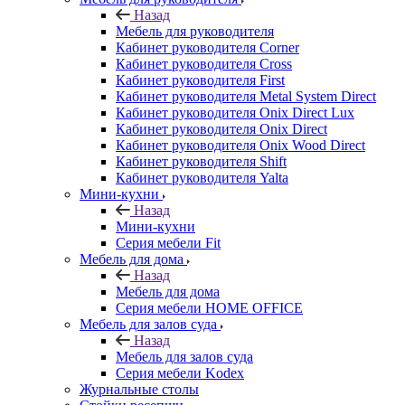
Назад
Мебель для руководителя
Кабинет руководителя Corner
Кабинет руководителя Cross
Кабинет руководителя First
Кабинет руководителя Metal System Direct
Кабинет руководителя Onix Direct Lux
Кабинет руководителя Onix Direct
Кабинет руководителя Onix Wood Direct
Кабинет руководителя Shift
Кабинет руководителя Yalta
Мини-кухни
Назад
Мини-кухни
Серия мебели Fit
Мебель для дома
Назад
Мебель для дома
Серия мебели HOME OFFICE
Мебель для залов суда
Назад
Мебель для залов суда
Серия мебели Kodex
Журнальные столы