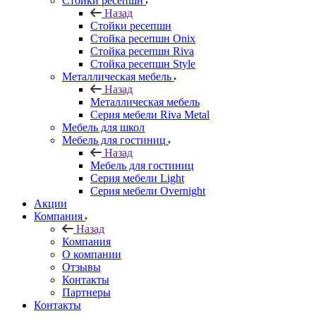
Стойки ресепшн
Назад
Стойки ресепшн
Стойка ресепшн Onix
Стойка ресепшн Riva
Стойка ресепшн Style
Металлическая мебель
Назад
Металлическая мебель
Серия мебели Riva Metal
Мебель для школ
Мебель для гостиниц
Назад
Мебель для гостиниц
Серия мебели Light
Серия мебели Overnight
Акции
Компания
Назад
Компания
О компании
Отзывы
Контакты
Партнеры
Контакты