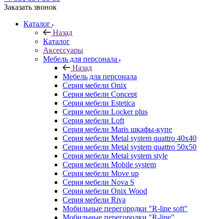
Заказать звонок
Каталог
Назад
Каталог
Аксессуары
Мебель для персонала
Назад
Мебель для персонала
Серия мебели Onix
Серия мебели Concept
Серия мебели Estetica
Серия мебели Locker plus
Серия мебели Loft
Серия мебели Maris шкафы-купе
Серия мебели Metal system quattro 40x40
Серия мебели Metal system quattro 50x50
Серия мебели Metal system style
Серия мебели Mobile system
Серия мебели Move up
Серия мебели Nova S
Серия мебели Onix Wood
Серия мебели Riva
Мобильные перегородки "R-line soft"
Мобильные перегородки "R-line"