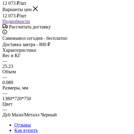
12 073
₽
/шт
Варианты цен
12 073
₽
/шт
Подробности
Рассчитать доставку
Самовывоз сегодня - бесплатно
Доставка завтра - 800 ₽
Характеристики
Вес в КГ
—
25.23
Объем
—
0.089
Размеры, мм
—
1380*720*750
Цвет
—
Дуб Мали/Металл Черный
Отзывы
Как купить