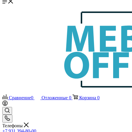
Сравнение
0
Отложенные
0
Корзина
0
Телефоны
+7 931 394-80-00