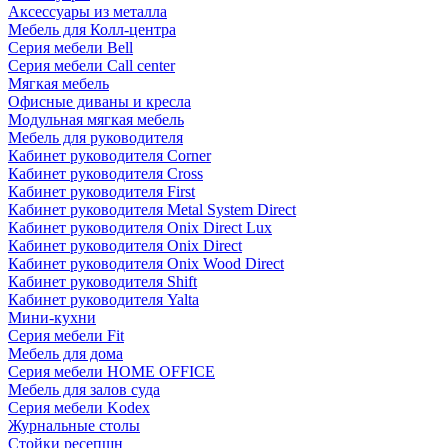
Аксессуары из металла
Мебель для Колл-центра
Серия мебели Bell
Серия мебели Call center
Мягкая мебель
Офисные диваны и кресла
Модульная мягкая мебель
Мебель для руководителя
Кабинет руководителя Corner
Кабинет руководителя Cross
Кабинет руководителя First
Кабинет руководителя Metal System Direct
Кабинет руководителя Onix Direct Lux
Кабинет руководителя Onix Direct
Кабинет руководителя Onix Wood Direct
Кабинет руководителя Shift
Кабинет руководителя Yalta
Мини-кухни
Серия мебели Fit
Мебель для дома
Серия мебели HOME OFFICE
Мебель для залов суда
Серия мебели Kodex
Журнальные столы
Стойки ресепшн