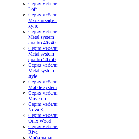
Серия мебели
Loft
Серия мебели
Maris шкафы-
купе
Серия мебели
Metal system
quattro 40x40
Серия мебели
Metal system
quattro 50x50
Серия мебели
Metal system
style
Серия мебели
Mobile system
Серия мебели
Move up
Серия мебели
Nova S
Серия мебели
Onix Wood
Серия мебели
Riva
Мобильные