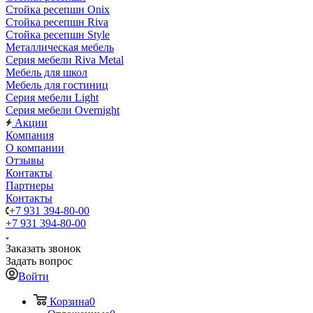
Стойка ресепшн Onix
Стойка ресепшн Riva
Стойка ресепшн Style
Металлическая мебель
Серия мебели Riva Metal
Мебель для школ
Мебель для гостиниц
Серия мебели Light
Серия мебели Overnight
Акции
Компания
О компании
Отзывы
Контакты
Партнеры
Контакты
+7 931 394-80-00
+7 931 394-80-00
Заказать звонок
Задать вопрос
Войти
Корзина
0