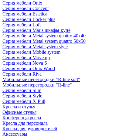
Серия мебели Onix
Серия мебели Concept
Серия мебели Estetica
Серия мебели Locker plus
Серия мебели Loft
Серия мебели Maris шкафы-купе
Серия мебели Metal system quattro 40x40
Серия мебели Metal system quattro 50x50
Серия мебели Metal system style
Серия мебели Mobile system
Серия мебели Move up
Серия мебели Nova S
Серия мебели Onix Wood
Серия мебели Riva
Мобильные перегородки "R-line soft"
Мобильные перегородки "R-line"
Серия мебели Slim
Серия мебели Style
Серия мебели X-Pull
Кресла и стулья
Офисные стулья
Конференц-кресла
Кресла для персонала
Кресла для руководителей
Аксессуары