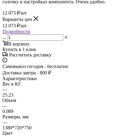
галочку в настройках компонента. Очень удобно.
12 073
₽
/шт
Варианты цен
12 073
₽
/шт
Подробности
В корзину
Купить в 1 клик
Рассчитать доставку
Самовывоз сегодня - бесплатно
Доставка завтра - 800 ₽
Характеристики
Вес в КГ
—
25.23
Объем
—
0.089
Размеры, мм
—
1380*720*750
Цвет