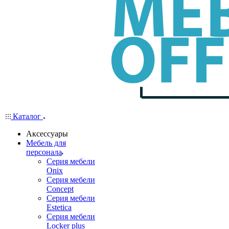
Каталог
Аксессуары
Мебель для
персонала
Серия мебели
Onix
Серия мебели
Concept
Серия мебели
Estetica
Серия мебели
Locker plus