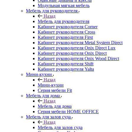
Офисные диваны и кресла
Модульная мягкая мебель
Мебель для руководителя
Назад
Мебель для руководителя
Кабинет руководителя Corner
Кабинет руководителя Cross
Кабинет руководителя First
Кабинет руководителя Metal System Direct
Кабинет руководителя Onix Direct Lux
Кабинет руководителя Onix Direct
Кабинет руководителя Onix Wood Direct
Кабинет руководителя Shift
Кабинет руководителя Yalta
Мини-кухни
Назад
Мини-кухни
Серия мебели Fit
Мебель для дома
Назад
Мебель для дома
Серия мебели HOME OFFICE
Мебель для залов суда
Назад
Мебель для залов суда