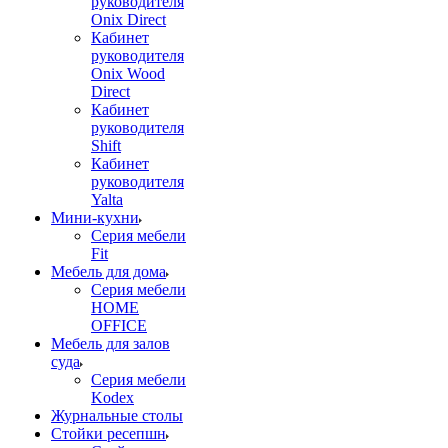
руководителя
Onix Direct
Кабинет
руководителя
Onix Wood
Direct
Кабинет
руководителя
Shift
Кабинет
руководителя
Yalta
Мини-кухни
Серия мебели
Fit
Мебель для дома
Серия мебели
HOME
OFFICE
Мебель для залов
суда
Серия мебели
Kodex
Журнальные столы
Стойки ресепшн