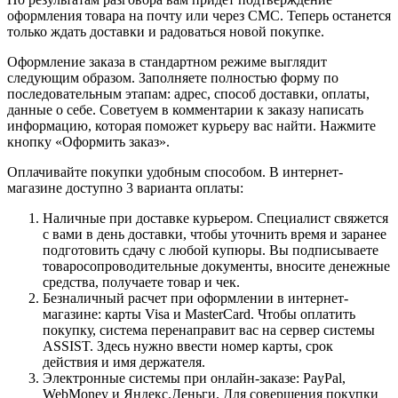
оформления товара на почту или через СМС. Теперь останется
только ждать доставки и радоваться новой покупке.
Оформление заказа в стандартном режиме выглядит
следующим образом. Заполняете полностью форму по
последовательным этапам: адрес, способ доставки, оплаты,
данные о себе. Советуем в комментарии к заказу написать
информацию, которая поможет курьеру вас найти. Нажмите
кнопку «Оформить заказ».
Оплачивайте покупки удобным способом. В интернет-
магазине доступно 3 варианта оплаты:
Наличные при доставке курьером. Специалист свяжется
с вами в день доставки, чтобы уточнить время и заранее
подготовить сдачу с любой купюры. Вы подписываете
товаросопроводительные документы, вносите денежные
средства, получаете товар и чек.
Безналичный расчет при оформлении в интернет-
магазине: карты Visa и MasterCard. Чтобы оплатить
покупку, система перенаправит вас на сервер системы
ASSIST. Здесь нужно ввести номер карты, срок
действия и имя держателя.
Электронные системы при онлайн-заказе: PayPal,
WebMoney и Яндекс.Деньги. Для совершения покупки