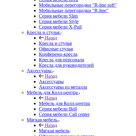
Мобильные перегородки "R-line soft"
Мобильные перегородки "R-line"
Серия мебели Slim
Серия мебели Style
Серия мебели X-Pull
Кресла и стулья
Назад
Кресла и стулья
Офисные стулья
Конференц-кресла
Кресла для персонала
Кресла для руководителей
Аксессуары
Назад
Аксессуары
Аксессуары из металла
Мебель для Колл-центра
Назад
Мебель для Колл-центра
Серия мебели Bell
Серия мебели Call center
Мягкая мебель
Назад
Мягкая мебель