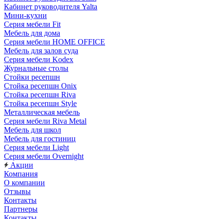
Кабинет руководителя Yalta
Мини-кухни
Серия мебели Fit
Мебель для дома
Серия мебели HOME OFFICE
Мебель для залов суда
Серия мебели Kodex
Журнальные столы
Стойки ресепшн
Стойка ресепшн Onix
Стойка ресепшн Riva
Стойка ресепшн Style
Металлическая мебель
Серия мебели Riva Metal
Мебель для школ
Мебель для гостиниц
Серия мебели Light
Серия мебели Overnight
Акции
Компания
О компании
Отзывы
Контакты
Партнеры
Контакты