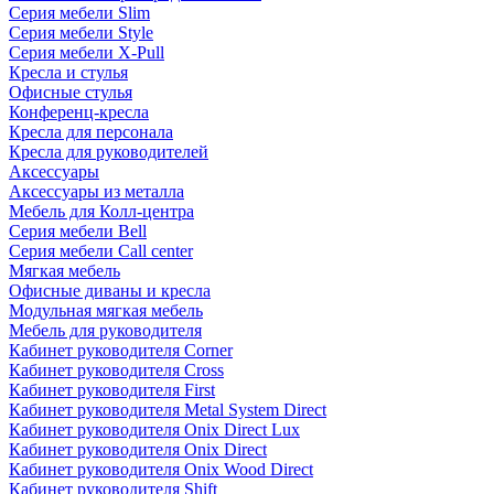
Серия мебели Slim
Серия мебели Style
Серия мебели X-Pull
Кресла и стулья
Офисные стулья
Конференц-кресла
Кресла для персонала
Кресла для руководителей
Аксессуары
Аксессуары из металла
Мебель для Колл-центра
Серия мебели Bell
Серия мебели Call center
Мягкая мебель
Офисные диваны и кресла
Модульная мягкая мебель
Мебель для руководителя
Кабинет руководителя Corner
Кабинет руководителя Cross
Кабинет руководителя First
Кабинет руководителя Metal System Direct
Кабинет руководителя Onix Direct Lux
Кабинет руководителя Onix Direct
Кабинет руководителя Onix Wood Direct
Кабинет руководителя Shift