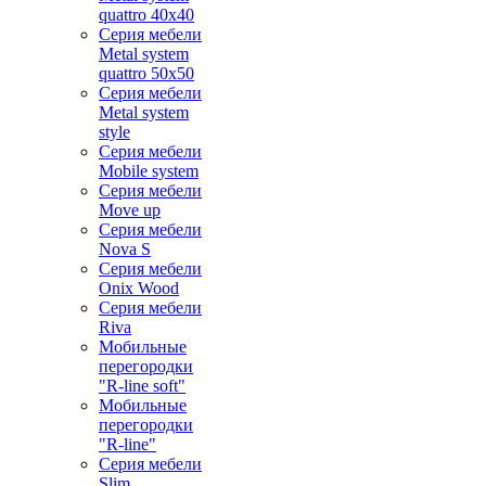
quattro 40x40
Серия мебели
Metal system
quattro 50x50
Серия мебели
Metal system
style
Серия мебели
Mobile system
Серия мебели
Move up
Серия мебели
Nova S
Серия мебели
Onix Wood
Серия мебели
Riva
Мобильные
перегородки
"R-line soft"
Мобильные
перегородки
"R-line"
Серия мебели
Slim