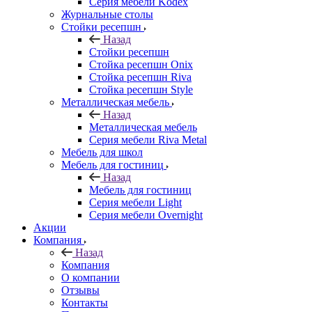
Серия мебели Kodex
Журнальные столы
Стойки ресепшн
Назад
Стойки ресепшн
Стойка ресепшн Onix
Стойка ресепшн Riva
Стойка ресепшн Style
Металлическая мебель
Назад
Металлическая мебель
Серия мебели Riva Metal
Мебель для школ
Мебель для гостиниц
Назад
Мебель для гостиниц
Серия мебели Light
Серия мебели Overnight
Акции
Компания
Назад
Компания
О компании
Отзывы
Контакты