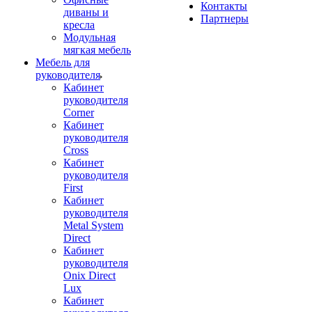
Контакты
диваны и
Партнеры
кресла
Модульная
мягкая мебель
Мебель для
руководителя
Кабинет
руководителя
Corner
Кабинет
руководителя
Cross
Кабинет
руководителя
First
Кабинет
руководителя
Metal System
Direct
Кабинет
руководителя
Onix Direct
Lux
Кабинет