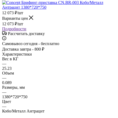
12 073
₽
/шт
Варианты цен
12 073
₽
/шт
Подробности
Рассчитать доставку
Самовывоз сегодня - бесплатно
Доставка завтра - 800 ₽
Характеристики
Вес в КГ
—
25.23
Объем
—
0.089
Размеры, мм
—
1380*720*750
Цвет
—
Кобо/Металл Антрацит