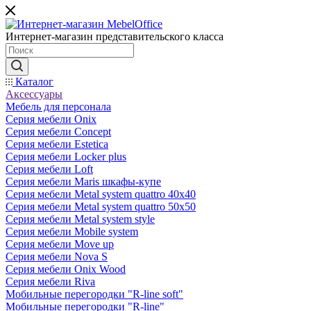
Интернет-магазин представительского класса
Каталог
Аксессуары
Мебель для персонала
Серия мебели Onix
Серия мебели Concept
Серия мебели Estetica
Серия мебели Locker plus
Серия мебели Loft
Серия мебели Maris шкафы-купе
Серия мебели Metal system quattro 40x40
Серия мебели Metal system quattro 50x50
Серия мебели Metal system style
Серия мебели Mobile system
Серия мебели Move up
Серия мебели Nova S
Серия мебели Onix Wood
Серия мебели Riva
Мобильные перегородки "R-line soft"
Мобильные перегородки "R-line"