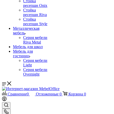
Стойка
ресепшн Onix
Стойка
ресепшн Riva
Стойка
ресепшн Style
Металлическая
мебель
Серия мебели
Riva Metal
Мебель для школ
Мебель для
гостиниц
Серия мебели
Light
Серия мебели
Overnight
Сравнение
0
Отложенные
0
Корзина
0