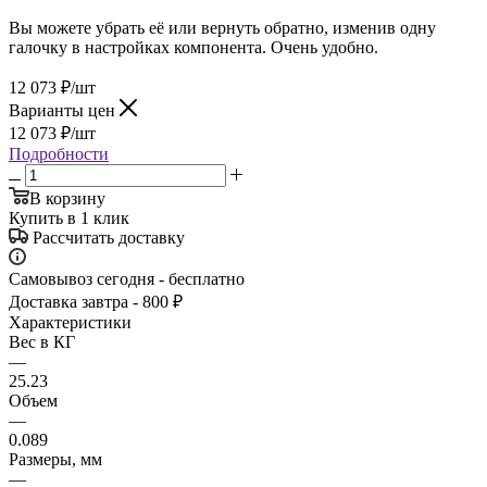
Вы можете убрать её или вернуть обратно, изменив одну
галочку в настройках компонента. Очень удобно.
12 073
₽
/шт
Варианты цен
12 073
₽
/шт
Подробности
В корзину
Купить в 1 клик
Рассчитать доставку
Самовывоз сегодня - бесплатно
Доставка завтра - 800 ₽
Характеристики
Вес в КГ
—
25.23
Объем
—
0.089
Размеры, мм
—