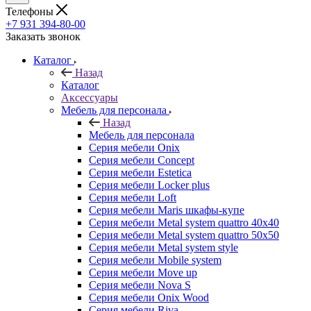
Телефоны
+7 931 394-80-00
Заказать звонок
Каталог
Назад
Каталог
Аксессуары
Мебель для персонала
Назад
Мебель для персонала
Серия мебели Onix
Серия мебели Concept
Серия мебели Estetica
Серия мебели Locker plus
Серия мебели Loft
Серия мебели Maris шкафы-купе
Серия мебели Metal system quattro 40x40
Серия мебели Metal system quattro 50x50
Серия мебели Metal system style
Серия мебели Mobile system
Серия мебели Move up
Серия мебели Nova S
Серия мебели Onix Wood
Серия мебели Riva