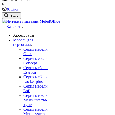
Войти
Поиск
Каталог
Аксессуары
Мебель для
персонала
Серия мебели
Onix
Серия мебели
Concept
Серия мебели
Estetica
Серия мебели
Locker plus
Серия мебели
Loft
Серия мебели
Maris шкафы-
купе
Серия мебели
Metal system